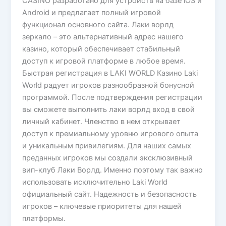
CASINO разработано для устройств на базе iOS и
Android и предлагает полный игровой
функционал основного сайта. Лаки ворлд
зеркало – это альтернативный адрес нашего
казино, который обеспечивает стабильный
доступ к игровой платформе в любое время.
Быстрая регистрация в LAKI WORLD Казино Laki
World радует игроков разнообразной бонусной
программой. После подтверждения регистрации
вы сможете выполнить лаки ворлд вход в свой
личный кабинет. Членство в нем открывает
доступ к премиальному уровню игрового опыта
и уникальным привилегиям. Для наших самых
преданных игроков мы создали эксклюзивный
вип-клуб Лаки Ворлд. Именно поэтому так важно
использовать исключительно Laki World
официальный сайт. Надежность и безопасность
игроков – ключевые приоритеты для нашей
платформы.