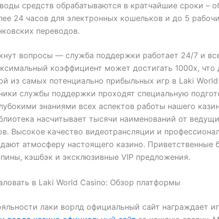
воды средств обрабатываются в кратчайшие сроки – о
лее 24 часов для электронных кошельков и до 5 рабочи
нковских переводов.
кнут вопросы — служба поддержки работает 24/7 и все
ксимальный коэффициент может достигать 1000x, что 
ной из самых потенциально прибыльных игр в Laki World
ники службы поддержки проходят специальную подгот
лубокими знаниями всех аспектов работы нашего кази
блиотека насчитывает тысячи наименований от ведущ
в. Высокое качество видеотрансляции и профессиона
дают атмосферу настоящего казино. Приветственные 
пины, кэшбэк и эксклюзивные VIP предложения.
ловать в Laki World Casino: Обзор платформы
яльности лаки ворлд официальный сайт награждает и