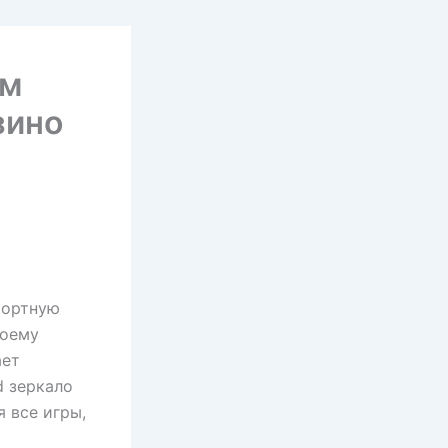
ом
зино
фортную
воему
ает
d зеркало
 все игры,