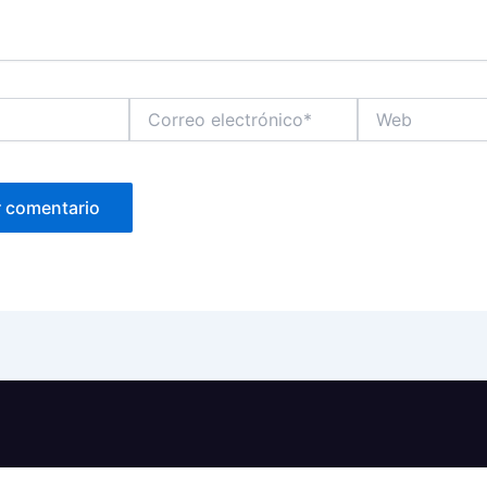
Correo
Web
electrónico*