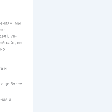
чениям, мы
вые
ел Live-
ый сайт, вы
жно
те и
 еще более
ния и