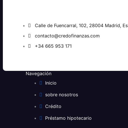
Calle de Fuencarral, 102, 28004 Madrid, E
contacto@credofinanzas.com
+34 665 953 171
Navegación
Inicio
sobre nosotros
Crédito
Préstamo hipotecario