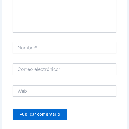
Nombre*
Correo
electrónico*
Web