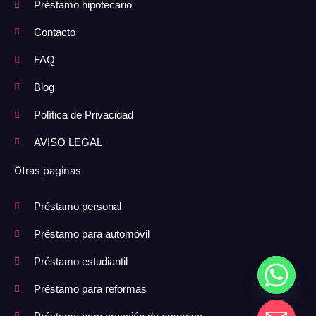
Préstamo hipotecario
Contacto
FAQ
Blog
Política de Privacidad
AVISO LEGAL
Otras paginas
Préstamo personal
Préstamo para automóvil
Préstamo estudiantil
Préstamo para reformas