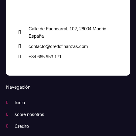
Calle de Fuencarral, 102, 28004 Madrid,
España
contacto@credofinanzas.com
+34 665 953 171
Navegación
Inicio
sobre nosotros
Crédito