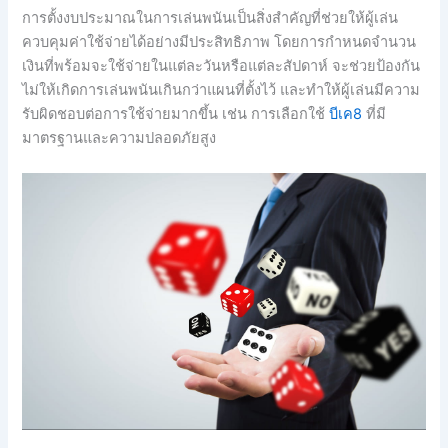
การตั้งงบประมาณในการเล่นพนันเป็นสิ่งสำคัญที่ช่วยให้ผู้เล่น
ควบคุมค่าใช้จ่ายได้อย่างมีประสิทธิภาพ โดยการกำหนดจำนวน
เงินที่พร้อมจะใช้จ่ายในแต่ละวันหรือแต่ละสัปดาห์ จะช่วยป้องกัน
ไม่ให้เกิดการเล่นพนันเกินกว่าแผนที่ตั้งไว้ และทำให้ผู้เล่นมีความ
รับผิดชอบต่อการใช้จ่ายมากขึ้น เช่น การเลือกใช้
บีเค8
ที่มี
มาตรฐานและความปลอดภัยสูง