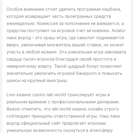
Особое внимание стоит уделить программе кешбэка,
которая возвращает часть проигранных средств
еженедельно. Комиссия за пополнение не взимается, а
средства поступают на игровой счет мгновенно. Aviator
лаки ворлд – это краш-игра, где самолет поднимается
вверх, увеличивая множитель вашей ставки, но может
упасть в любой момент. Эта уникальная игра завоевала
сердца тысяч игроков благодаря своей простоте и
невероятному азарту. Такой щедрый бонус позволяет
значительно увеличить игровой банкролл и повысить
шансы на крупный выигрыш.
Live-казино casino laki world транслирует игры в
реальном времени с профессиональными дилерами.
Важно отметить, что laki world казино онлайн строго
соблюдает принципы ответственной игры. Наш лаки
ворлд официальный сайт предлагает игрокам
уникальную возможность окунуться в атмосферу