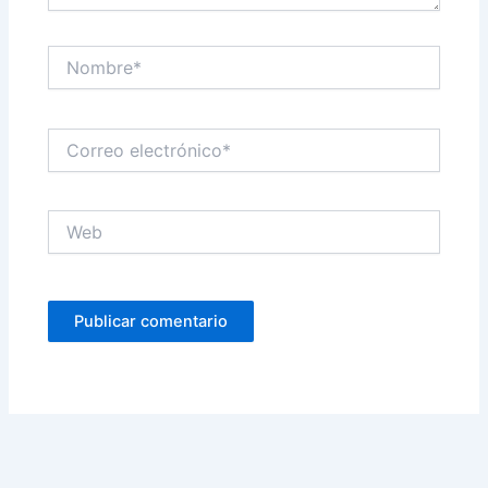
Nombre*
Correo
electrónico*
Web