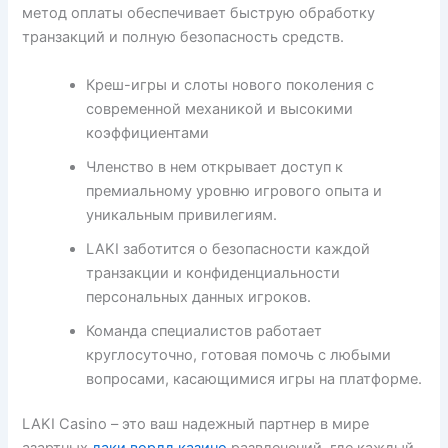
метод оплаты обеспечивает быструю обработку
транзакций и полную безопасность средств.
Креш-игры и слоты нового поколения с
современной механикой и высокими
коэффициентами
Членство в нем открывает доступ к
премиальному уровню игрового опыта и
уникальным привилегиям.
LAKI заботится о безопасности каждой
транзакции и конфиденциальности
персональных данных игроков.
Команда специалистов работает
круглосуточно, готовая помочь с любыми
вопросами, касающимися игры на платформе.
LAKI Casino – это ваш надежный партнер в мире