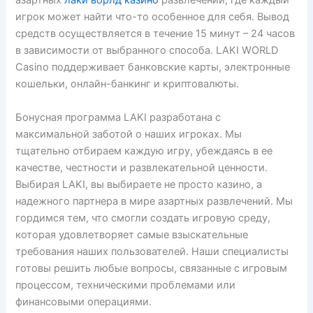
азартных
лаки ворлд казино
развлечений, где каждый
игрок может найти что-то особенное для себя. Вывод
средств осуществляется в течение 15 минут – 24 часов
в зависимости от выбранного способа. LAKI WORLD
Casino поддерживает банковские карты, электронные
кошельки, онлайн-банкинг и криптовалюты.
Бонусная программа LAKI разработана с
максимальной заботой о наших игроках. Мы
тщательно отбираем каждую игру, убеждаясь в ее
качестве, честности и развлекательной ценности.
Выбирая LAKI, вы выбираете не просто казино, а
надежного партнера в мире азартных развлечений. Мы
гордимся тем, что смогли создать игровую среду,
которая удовлетворяет самые взыскательные
требования наших пользователей. Наши специалисты
готовы решить любые вопросы, связанные с игровым
процессом, техническими проблемами или
финансовыми операциями.