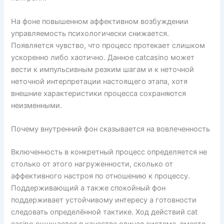
На фоне повышенном аффективном возбуждении
управляемость психологически снижается.
Появляется чувство, что процесс протекает слишком
ускоренно либо хаотично. Данное catcasino может
вести к импульсивным резким шагам и к неточной
неточной интерпретации настоящего этапа, хотя
внешние характеристики процесса сохраняются
неизменными.
Почему внутренний фон сказывается на вовлеченность
Включенность в конкретный процесс определяется не
столько от этого нагруженности, сколько от
аффективного настроя по отношению к процессу.
Поддерживающий а также спокойный фон
поддерживает устойчивому интересу а готовности
следовать определённой тактике. Ход действий cat