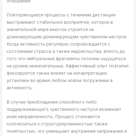
отношения
Повторяющиеся процессы с течением дистанции
выстраивают стабильное восприятие, которое в
значительной мере многом строится на
доминирующем доминирующем чувственном настрое.
Когда активность регулярно сопровождается с
состоянием стресса а также недовольства, вплоть до
того что нейтральные фрагменты склонны ощущаться
на уровне нежелательные. Аффективный опыт поэтапно
фиксируется также влияет на интерпретацию
установки во время любом новом погружении в
активность.
В случае преобладании спокойного либо
поддерживающего чувственного настроя возникает
иная направленность. Процесс становится
соотноситься с структурированностью также
понятностью, что уменьшает внутреннее напряжение и