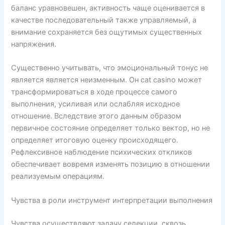
баланс уравновешен, активность чаще оценивается в
качестве последовательный также управляемый, а
внимание сохраняется без ощутимых существенных
напряжения.
Существенно учитывать, что эмоциональный тонус не
является является неизменным. Он cat casino может
трансформироваться в ходе процессе самого
выполнения, усиливая или ослабляя исходное
отношение. Вследствие этого данным образом
первичное состояние определяет только вектор, но не
определяет итоговую оценку происходящего.
Рефлексивное наблюдение психических откликов
обеспечивает вовремя изменять позицию в отношении
реализуемым операциям.
Чувства в роли инструмент интерпретации выполнения
Чувства осуществляют задачу селекции, сквозь