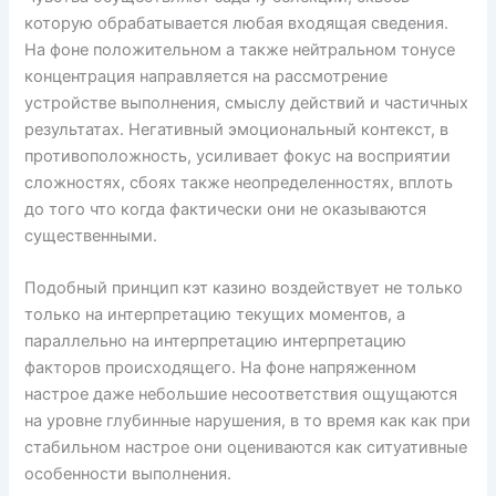
которую обрабатывается любая входящая сведения.
На фоне положительном а также нейтральном тонусе
концентрация направляется на рассмотрение
устройстве выполнения, смыслу действий и частичных
результатах. Негативный эмоциональный контекст, в
противоположность, усиливает фокус на восприятии
сложностях, сбоях также неопределенностях, вплоть
до того что когда фактически они не оказываются
существенными.
Подобный принцип кэт казино воздействует не только
только на интерпретацию текущих моментов, а
параллельно на интерпретацию интерпретацию
факторов происходящего. На фоне напряженном
настрое даже небольшие несоответствия ощущаются
на уровне глубинные нарушения, в то время как как при
стабильном настрое они оцениваются как ситуативные
особенности выполнения.