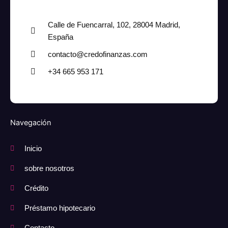
Calle de Fuencarral, 102, 28004 Madrid,
España
contacto@credofinanzas.com
+34 665 953 171
Navegación
Inicio
sobre nosotros
Crédito
Préstamo hipotecario