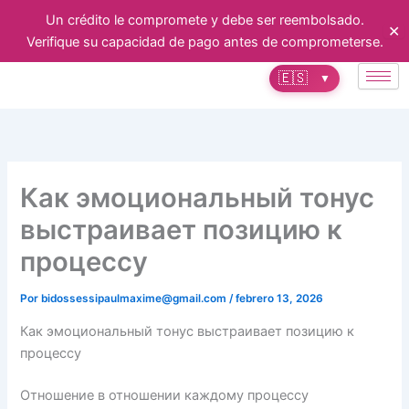
Ir
Un crédito le compromete y debe ser reembolsado.
✕
al
Verifique su capacidad de pago antes de comprometerse.
contenido
🇪🇸
▼
Как эмоциональный тонус
выстраивает позицию к
процессу
Por
bidossessipaulmaxime@gmail.com
/
febrero 13, 2026
Как эмоциональный тонус выстраивает позицию к
процессу
Отношение в отношении каждому процессу