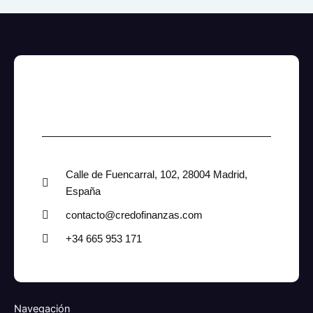
Calle de Fuencarral, 102, 28004 Madrid,
España
contacto@credofinanzas.com
+34 665 953 171
Navegación