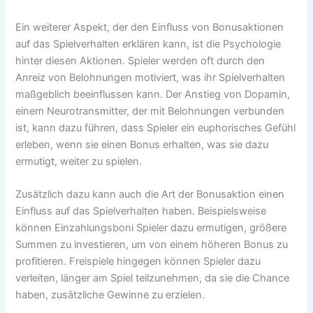
Ein weiterer Aspekt, der den Einfluss von Bonusaktionen
auf das Spielverhalten erklären kann, ist die Psychologie
hinter diesen Aktionen. Spieler werden oft durch den
Anreiz von Belohnungen motiviert, was ihr Spielverhalten
maßgeblich beeinflussen kann. Der Anstieg von Dopamin,
einem Neurotransmitter, der mit Belohnungen verbunden
ist, kann dazu führen, dass Spieler ein euphorisches Gefühl
erleben, wenn sie einen Bonus erhalten, was sie dazu
ermutigt, weiter zu spielen.
Zusätzlich dazu kann auch die Art der Bonusaktion einen
Einfluss auf das Spielverhalten haben. Beispielsweise
können Einzahlungsboni Spieler dazu ermutigen, größere
Summen zu investieren, um von einem höheren Bonus zu
profitieren. Freispiele hingegen können Spieler dazu
verleiten, länger am Spiel teilzunehmen, da sie die Chance
haben, zusätzliche Gewinne zu erzielen.