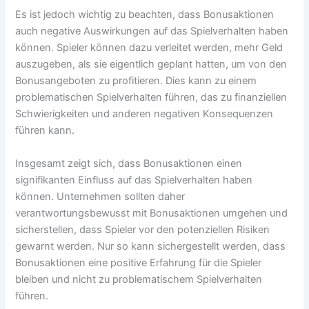
Es ist jedoch wichtig zu beachten, dass Bonusaktionen
auch negative Auswirkungen auf das Spielverhalten haben
können. Spieler können dazu verleitet werden, mehr Geld
auszugeben, als sie eigentlich geplant hatten, um von den
Bonusangeboten zu profitieren. Dies kann zu einem
problematischen Spielverhalten führen, das zu finanziellen
Schwierigkeiten und anderen negativen Konsequenzen
führen kann.
Insgesamt zeigt sich, dass Bonusaktionen einen
signifikanten Einfluss auf das Spielverhalten haben
können. Unternehmen sollten daher
verantwortungsbewusst mit Bonusaktionen umgehen und
sicherstellen, dass Spieler vor den potenziellen Risiken
gewarnt werden. Nur so kann sichergestellt werden, dass
Bonusaktionen eine positive Erfahrung für die Spieler
bleiben und nicht zu problematischem Spielverhalten
führen.