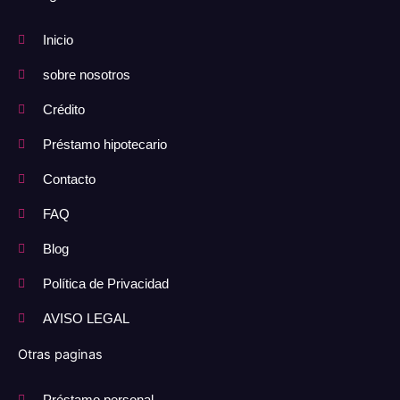
Inicio
sobre nosotros
Crédito
Préstamo hipotecario
Contacto
FAQ
Blog
Política de Privacidad
AVISO LEGAL
Otras paginas