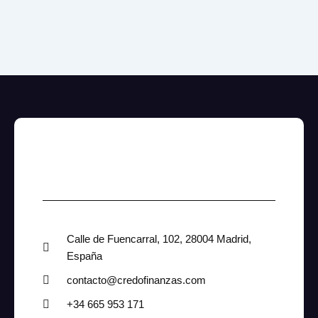
Calle de Fuencarral, 102, 28004 Madrid,
España
contacto@credofinanzas.com
+34 665 953 171