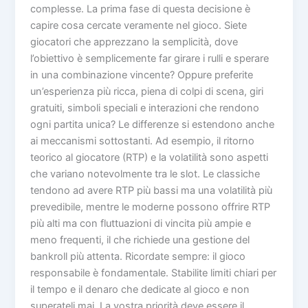
complesse. La prima fase di questa decisione è
capire cosa cercate veramente nel gioco. Siete
giocatori che apprezzano la semplicità, dove
l’obiettivo è semplicemente far girare i rulli e sperare
in una combinazione vincente? Oppure preferite
un’esperienza più ricca, piena di colpi di scena, giri
gratuiti, simboli speciali e interazioni che rendono
ogni partita unica? Le differenze si estendono anche
ai meccanismi sottostanti. Ad esempio, il ritorno
teorico al giocatore (RTP) e la volatilità sono aspetti
che variano notevolmente tra le slot. Le classiche
tendono ad avere RTP più bassi ma una volatilità più
prevedibile, mentre le moderne possono offrire RTP
più alti ma con fluttuazioni di vincita più ampie e
meno frequenti, il che richiede una gestione del
bankroll più attenta. Ricordate sempre: il gioco
responsabile è fondamentale. Stabilite limiti chiari per
il tempo e il denaro che dedicate al gioco e non
superateli mai. La vostra priorità deve essere il