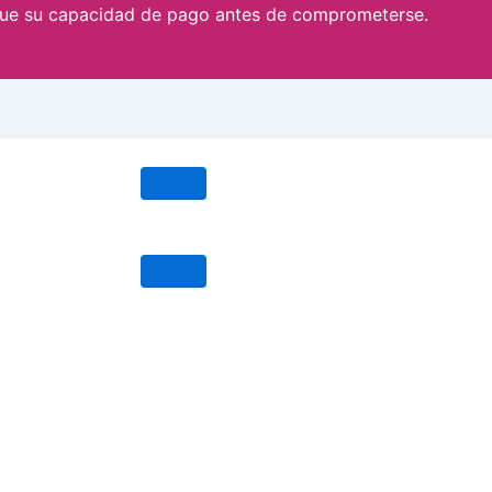
que su capacidad de pago antes de comprometerse.