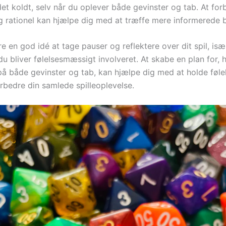
t koldt, selv når du oplever både gevinster og tab. At forb
g rationel kan hjælpe dig med at træffe mere informerede b
 en god idé at tage pauser og reflektere over dit spil, isæ
du bliver følelsesmæssigt involveret. At skabe en plan for,
på både gevinster og tab, kan hjælpe dig med at holde følel
rbedre din samlede spilleoplevelse.