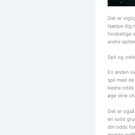
Det er vigt
hjælpe dig 
forskellige
andre spille
Spil og odd
En anden vi
spil med de
bedre odds 
øge dine ch
Det er også 
en solid gr
din odds for
direkte indf