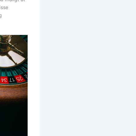
isse
g