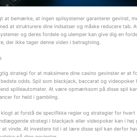
igt at bemærke, at ingen spilsystemer garanterer gevinst, 
med at strukturere dine indsatser og måske reducere tab. A
 systemer og deres fordele og ulemper kan give dig en forde
re, der ikke tager denne viden i betragtning.
s
gtig strategi for at maksimere dine casino gevinster er at 
 bedste odds. Spil som blackjack, baccarat og videopoker 
end spilleautomater. At være opmærksom på disse spil ka
ancer for held i gambling.
klogt at forstå de specifikke regler og strategier for hvert 
undlæggende strategi i blackjack eller videopoker kan i høj
 at vinde. At investere tid i at lære disse spil kan derfor ha
lydelse på dine gevinster.