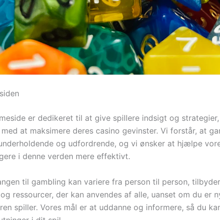
siden
side er dedikeret til at give spillere indsigt og strategier
med at maksimere deres casino gevinster. Vi forstår, at g
nderholdende og udfordrende, og vi ønsker at hjælpe vor
gere i denne verden mere effektivt.
ngen til gambling kan variere fra person til person, tilbyder
 og ressourcer, der kan anvendes af alle, uanset om du er 
aren spiller. Vores mål er at uddanne og informere, så du ka
tninger i dit spil.