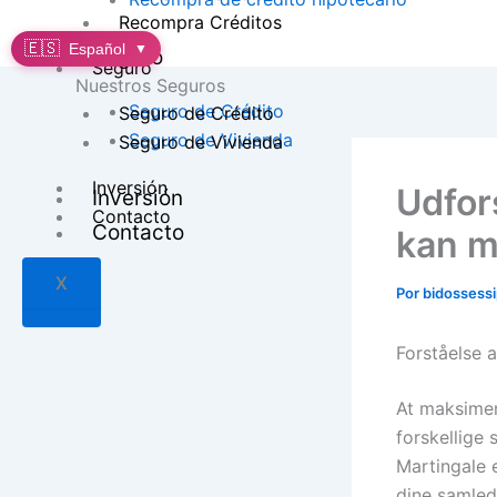
Recompra Créditos
🇪🇸
Español
▼
Seguro
Seguro
Nuestros Seguros
Seguro de Crédito
Seguro de Crédito
Seguro de Vivienda
Seguro de Vivienda
Inversión
Udfors
Inversión
Contacto
Contacto
kan m
X
Por
bidossess
X
Forståelse a
At maksimer
forskellige
Martingale e
dine samlede