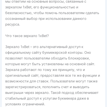
мы ответим на основные вопросы, связанные с
зеркалом 1xBet, его функциональностью и
безопасностью, чтобы помочь пользователям сделать
осознанный выбор при использовании данного
ресурса.
Что такое зеркало 1xBet?
Зеркало 1xBet – это альтернативный доступ к
официальному сайту букмекерской конторы. Оно
позволяет пользователям обходить блокировки,
которые могут быть установлены на основной сайт.
Зеркала работают по тому же принципу, что и
оригинальный сайт, предоставляя все те же функции и
возможности для ставок. Пользователи могут также
зарегистрироваться, пополнить счет и выводить
выигрыши через зеркало. Такой подход обеспечивает
стабильный доступ к услугам букмекера даже в
условиях ограничений.