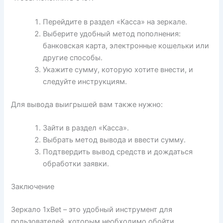
Перейдите в раздел «Касса» на зеркале.
Выберите удобный метод пополнения:
банковская карта, электронные кошельки или
другие способы.
Укажите сумму, которую хотите внести, и
следуйте инструкциям.
Для вывода выигрышей вам также нужно:
Зайти в раздел «Касса».
Выбрать метод вывода и ввести сумму.
Подтвердить вывод средств и дождаться
обработки заявки.
Заключение
Зеркало 1xBet – это удобный инструмент для
пользователей, которым необходимо обойти