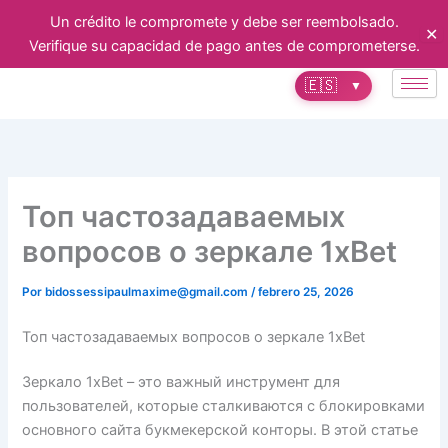
Ir
Un crédito le compromete y debe ser reembolsado.
✕
al
Verifique su capacidad de pago antes de comprometerse.
contenido
🇪🇸
▼
Топ частозадаваемых
вопросов о зеркале 1xBet
Por
bidossessipaulmaxime@gmail.com
/
febrero 25, 2026
Топ частозадаваемых вопросов о зеркале 1xBet
Зеркало 1xBet – это важный инструмент для
пользователей, которые сталкиваются с блокировками
основного сайта букмекерской конторы. В этой статье