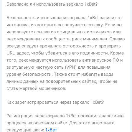
Безопасно ли использовать зеркало 1xBet?
Безопасность использования зеркала 1xBet зависит от
источника, из которого вы получаете ссылку. Если вы
используете ссылки из официальных источников или
рекомендованных сообществ, риск минимален. Однако
всегда следует проявлять осторожность и проверить
URL-адрес, чтобы убедиться в его подлинности. Кроме
того, рекомендуется использовать антивирусное ПО и
виртуальную частную сеть (VPN) для повышения
уровня безопасности. Также стоит избегать ввода
личных данных на подозрительных сайтах, чтобы не
стать жертвой мошенников.
Как зарегистрироваться через зеркало 1xBet?
Регистрация через зеркало 1xBet проходит аналогично
процессу на основном сайте. Для этого выполните
следующие шаги:
1хбет