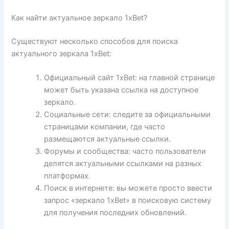
Как найти актуальное зеркало 1xBet?
Существуют несколько способов для поиска
актуального зеркала 1xBet:
Официальный сайт 1xBet: на главной странице
может быть указана ссылка на доступное
зеркало.
Социальные сети: следите за официальными
страницами компании, где часто
размещаются актуальные ссылки.
Форумы и сообщества: часто пользователи
делятся актуальными ссылками на разных
платформах.
Поиск в интернете: вы можете просто ввести
запрос «зеркало 1xBet» в поисковую систему
для получения последних обновлений.