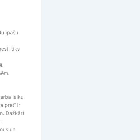
du īpašu
esti tiks
ā.
smēm.
arba laiku,
a pretī ir
em. Dažkārt
u
mus un