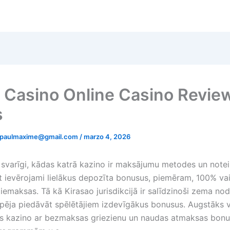
o Casino Online Casino Revie
s
ipaulmaxime@gmail.com
/
marzo 4, 2026
 svarīgi, kādas katrā kazino ir maksājumu metodes un notei
t ievērojami lielākus depozīta bonusus, piemēram, 100% va
iemaksas. Tā kā Kirasao jurisdikcijā ir salīdzinoši zema nod
espēja piedāvāt spēlētājiem izdevīgākus bonusus. Augstāks 
rts kazino ar bezmaksas griezienu un naudas atmaksas bonu