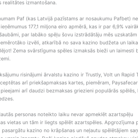
s realitātes izmantošana.
mam Paf (kas Latvijā pazīstams ar nosaukumu Pafbet) ne
s ieņēmumus 177,1 miljona eiro apmērā, kas ir par 6,9% vairā
aubāmi, par labāko spēļu šovu izstrādātāju mēs uzskatām 
iemērotāko izvēli, atkarībā no sava kazino budžeta un laika
lējot! Zema svārstīguma spēles izmaksās bieži un laimesti 
zemi.
sājumu risinājumi ārvalstu kazino ir Trustly, Volt un Rapid T
akceptētas arī priekšapmaksas kartes, piemēram, Paysafecar
 pieejami arī daudzi bezmaksas griezieni populārās spēlēs, k
edzes.
kļautās personas noteikto laiku nevar apmeklēt azartspēļu
s vietas un tām ir liegts spēlēt azartspēles. Apgrozījuma p
lai pasargātu kazino no krāpšanas un neļautu spēlētājiem sa