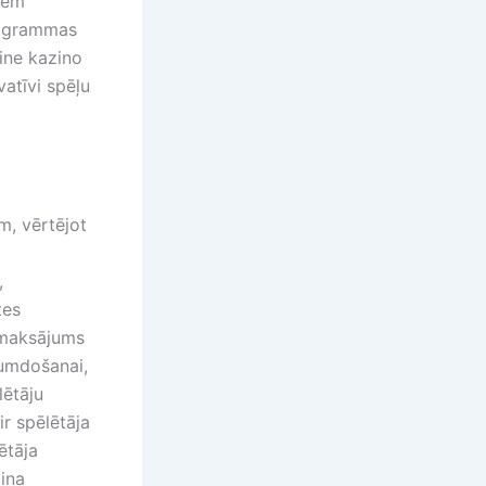
iem
programmas
line kazino
atīvi spēļu
m, vērtējot
,
tes
a maksājums
kumdošanai,
lētāju
r spēlētāja
ētāja
ina