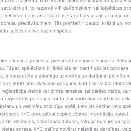
 to uzreiz izņemtu. Daži kazino piedāvā naudas atmaksu vis
 savukārt citi to rezervē VIP dalībniekiem vai lojalitātes 
. Vēl arvien pastāv atšķirības starp Latvijas un ārzemju on
 bonusu piedāvājumiem. Tās portfelī ir daudzi krāšņi un inov
lda spēles un live kazino spēles.
āks ir kazino, jo lielāka piesardzība nepieciešama spēlētāja
u. Tāpat, spēlētājam ir jārēķinās ar identifikācijas procesa
u, ja konstatēta aizdomīga uzvedība un darījumi, piemēram
 virs 3000 eiro. Galvenie gadījumi, kad tiek veikta identitā
 reģistrācija vietnē vai pirmā iemaksa, lai pārliecinātos, k
no reģistrētās personas konta. Lai nodrošinātu atbilstību li
pšanu un veicinātu atbildīgu spēli, Latvijas kazino veic spē
 pārbaudi. KYC procedūrai nepieciešamā informācija parasti i
vārds, dzimums, dzimšanas datums, tālruņa numurs un spēl
 vietas adrese. KYC palīdz novērst nelegālas darbības, veic