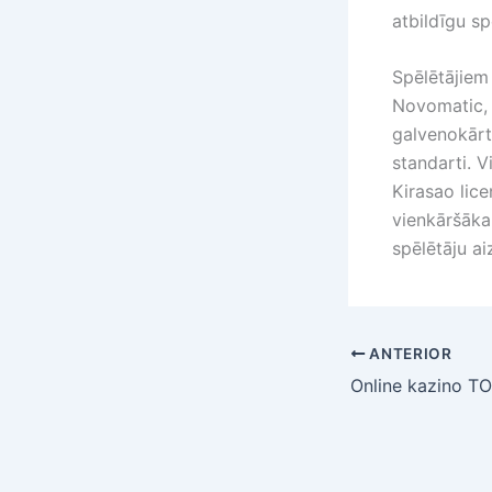
atbildīgu sp
Spēlētājiem 
Novomatic, 
galvenokārt 
standarti. V
Kirasao lice
vienkāršāka 
spēlētāju ai
ANTERIOR