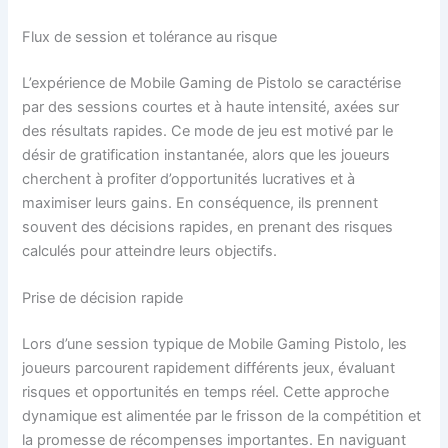
Flux de session et tolérance au risque
L’expérience de Mobile Gaming de Pistolo se caractérise
par des sessions courtes et à haute intensité, axées sur
des résultats rapides. Ce mode de jeu est motivé par le
désir de gratification instantanée, alors que les joueurs
cherchent à profiter d’opportunités lucratives et à
maximiser leurs gains. En conséquence, ils prennent
souvent des décisions rapides, en prenant des risques
calculés pour atteindre leurs objectifs.
Prise de décision rapide
Lors d’une session typique de Mobile Gaming Pistolo, les
joueurs parcourent rapidement différents jeux, évaluant
risques et opportunités en temps réel. Cette approche
dynamique est alimentée par le frisson de la compétition et
la promesse de récompenses importantes. En naviguant