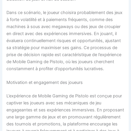
Dans ce scénario, le joueur choisira probablement des jeux
à forte volatilité et à paiements fréquents, comme des
machines à sous avec megaways ou des jeux de croupier
en direct avec des expériences immersives. En jouant, il
évaluera continuellement risques et opportunités, ajustant
sa stratégie pour maximiser ses gains. Ce processus de
prise de décision rapide est caractéristique de l’expérience
de Mobile Gaming de Pistolo, où les joueurs cherchent
constamment à profiter d’opportunités lucratives.
Motivation et engagement des joueurs
L’expérience de Mobile Gaming de Pistolo est conçue pour
captiver les joueurs avec ses mécaniques de jeu
engageantes et ses expériences immersives. En proposant
une large gamme de jeux et en promouvant régulièrement
des tournois et promotions, la plateforme encourage les