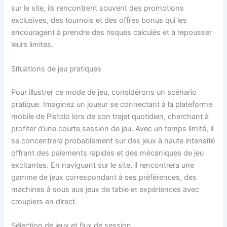
sur le site, ils rencontrent souvent des promotions
exclusives, des tournois et des offres bonus qui les
encouragent à prendre des risques calculés et à repousser
leurs limites.
Situations de jeu pratiques
Pour illustrer ce mode de jeu, considérons un scénario
pratique. Imaginez un joueur se connectant à la plateforme
mobile de Pistolo lors de son trajet quotidien, cherchant à
profiter d’une courte session de jeu. Avec un temps limité, il
se concentrera probablement sur des jeux à haute intensité
offrant des paiements rapides et des mécaniques de jeu
excitantes. En naviguant sur le site, il rencontrera une
gamme de jeux correspondant à ses préférences, des
machines à sous aux jeux de table et expériences avec
croupiers en direct.
Sélection de jeux et flux de session