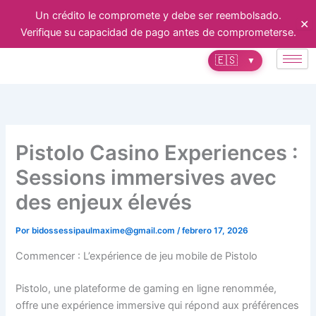
Ir
Un crédito le compromete y debe ser reembolsado.
✕
al
Verifique su capacidad de pago antes de comprometerse.
contenido
🇪🇸
▼
Pistolo Casino Experiences :
Sessions immersives avec
des enjeux élevés
Por
bidossessipaulmaxime@gmail.com
/
febrero 17, 2026
Commencer : L’expérience de jeu mobile de Pistolo
Pistolo, une plateforme de gaming en ligne renommée,
offre une expérience immersive qui répond aux préférences