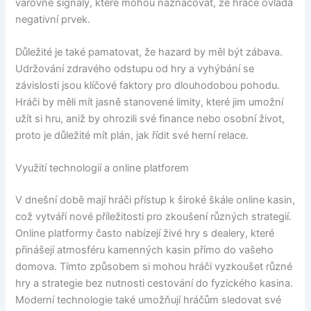
varovné signály, které mohou naznačovat, že hráče ovládá
negativní prvek.
Důležité je také pamatovat, že hazard by měl být zábava.
Udržování zdravého odstupu od hry a vyhýbání se
závislosti jsou klíčové faktory pro dlouhodobou pohodu.
Hráči by měli mít jasně stanovené limity, které jim umožní
užít si hru, aniž by ohrozili své finance nebo osobní život,
proto je důležité mít plán, jak řídit své herní relace.
Využití technologií a online platforem
V dnešní době mají hráči přístup k široké škále online kasin,
což vytváří nové příležitosti pro zkoušení různých strategií.
Online platformy často nabízejí živé hry s dealery, které
přinášejí atmosféru kamenných kasin přímo do vašeho
domova. Tímto způsobem si mohou hráči vyzkoušet různé
hry a strategie bez nutnosti cestování do fyzického kasina.
Moderní technologie také umožňují hráčům sledovat své