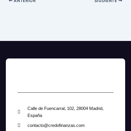
ANTERIOR
SIGUIENTE
Calle de Fuencarral, 102, 28004 Madrid,
España
contacto@credofinanzas.com