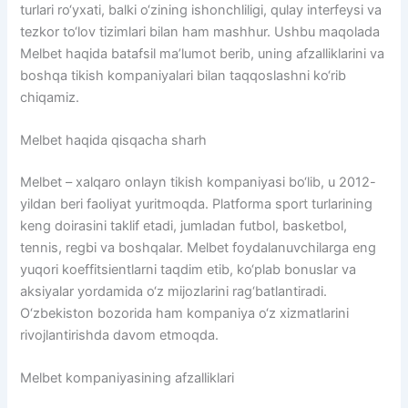
turlari ro‘yxati, balki o‘zining ishonchliligi, qulay interfeysi va
tezkor to‘lov tizimlari bilan ham mashhur. Ushbu maqolada
Melbet haqida batafsil ma’lumot berib, uning afzalliklarini va
boshqa tikish kompaniyalari bilan taqqoslashni ko‘rib
chiqamiz.
Melbet haqida qisqacha sharh
Melbet – xalqaro onlayn tikish kompaniyasi bo‘lib, u 2012-
yildan beri faoliyat yuritmoqda. Platforma sport turlarining
keng doirasini taklif etadi, jumladan futbol, basketbol,
tennis, regbi va boshqalar. Melbet foydalanuvchilarga eng
yuqori koeffitsientlarni taqdim etib, ko‘plab bonuslar va
aksiyalar yordamida o‘z mijozlarini rag‘batlantiradi.
O‘zbekiston bozorida ham kompaniya o‘z xizmatlarini
rivojlantirishda davom etmoqda.
Melbet kompaniyasining afzalliklari