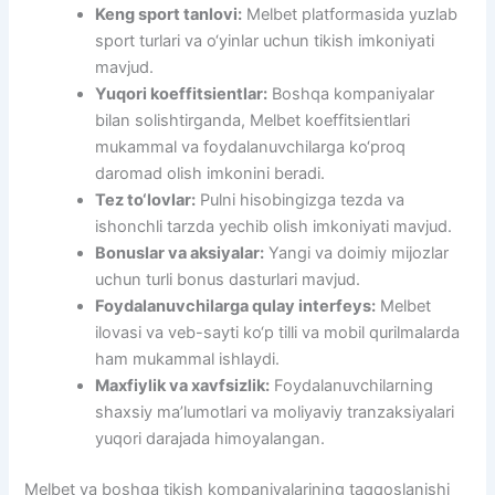
Keng sport tanlovi:
Melbet platformasida yuzlab
sport turlari va o‘yinlar uchun tikish imkoniyati
mavjud.
Yuqori koeffitsientlar:
Boshqa kompaniyalar
bilan solishtirganda, Melbet koeffitsientlari
mukammal va foydalanuvchilarga ko‘proq
daromad olish imkonini beradi.
Tez to‘lovlar:
Pulni hisobingizga tezda va
ishonchli tarzda yechib olish imkoniyati mavjud.
Bonuslar va aksiyalar:
Yangi va doimiy mijozlar
uchun turli bonus dasturlari mavjud.
Foydalanuvchilarga qulay interfeys:
Melbet
ilovasi va veb-sayti ko‘p tilli va mobil qurilmalarda
ham mukammal ishlaydi.
Maxfiylik va xavfsizlik:
Foydalanuvchilarning
shaxsiy ma’lumotlari va moliyaviy tranzaksiyalari
yuqori darajada himoyalangan.
Melbet va boshqa tikish kompaniyalarining taqqoslanishi