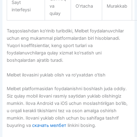
Sayt
va
O‘rtacha
Murakkab
interfeysi
qulay
Taqqoslashdan ko‘rinib turibdiki, Melbet foydalanuvchilar
uchun eng mukammal platformalardan biri hisoblanadi.
Yuqori koeffitsientlar, keng sport turlari va
foydalanuvchilarga qulay xizmat ko‘rsatish uni
boshqalardan ajratib turadi.
Melbet ilovasini yuklab olish va ro‘yxatdan o‘tish
Melbet platformasidan foydalanishni boshlash juda oddiy.
Siz qulay mobil ilovani rasmiy saytidan yuklab olishingiz
mumkin. Ilova Android va iOS uchun moslashtirilgan bo‘lib,
u orqali kerakli tikishlarni tez va oson amalga oshirish
mumkin. Ilovani yuklab olish uchun bu sahifaga tashrif
buyuring va
скачать мелбет
linkini bosing.