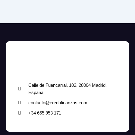
Calle de Fuencarral, 102, 28004 Madrid,
España
contacto@credofinanzas.com
+34 665 953 171