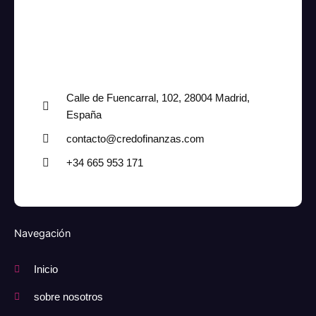
Calle de Fuencarral, 102, 28004 Madrid,
España
contacto@credofinanzas.com
+34 665 953 171
Navegación
Inicio
sobre nosotros