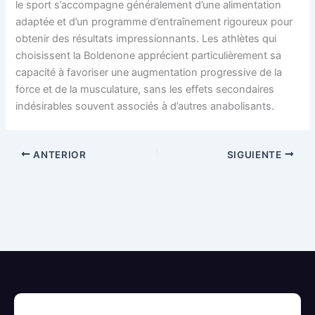
le sport s’accompagne généralement d’une alimentation
adaptée et d’un programme d’entraînement rigoureux pour
obtenir des résultats impressionnants. Les athlètes qui
choisissent la Boldenone apprécient particulièrement sa
capacité à favoriser une augmentation progressive de la
force et de la musculature, sans les effets secondaires
indésirables souvent associés à d’autres anabolisants.
ANTERIOR
SIGUIENTE