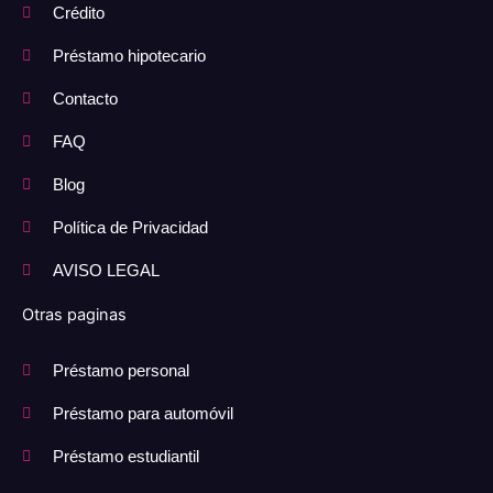
Crédito
Préstamo hipotecario
Contacto
FAQ
Blog
Política de Privacidad
AVISO LEGAL
Otras paginas
Préstamo personal
Préstamo para automóvil
Préstamo estudiantil