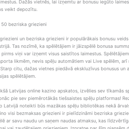
imestus. Dažās vietnēs, lai izņemtu ar bonusu iegūto laimes
s veikt depozītu.
 50 bezriska griezieni
riezieni un bezriska griezieni ir populārākais bonusu veids 
strijā. Tas nozīmē, ka spēlētājiem ir jāizspēlē bonusa summ
, pirms viņi var izņemt visus saistītos laimestus. Spēlētājie
sporta likmēm, nevis spēļu automātiem vai Live spēlēm, arī
 Starp citu, dažas vietnes piedāvā ekskluzīvus bonusus un ak
ijas spēlētājiem.
kšā Latvijas online kazino apskatos, izvēlies sev tīkamās s
nonāc pie sev piemērotākās tiešsaistes spēļu platformas! Re
o Latvijā noteikti būs mazākas spēļu bibliotēkas nekā ārval
ino visi bezmaksas griezieni ir pielīdzināmi bezriska griezi
pēlē ar savu naudu un saņem naudas atmaksu, kas līdzvērtīg
ai vai zaudētajiem griezieniem. Izpratne par šīm niansēm 