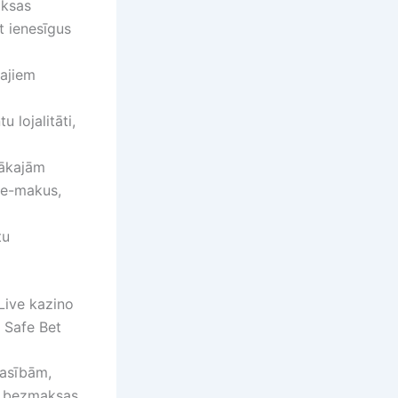
aksas
t ienesīgus
tajiem
 lojalitāti,
tākajām
 e-makus,
tu
 Live kazino
€ Safe Bet
rasībām,
no bezmaksas