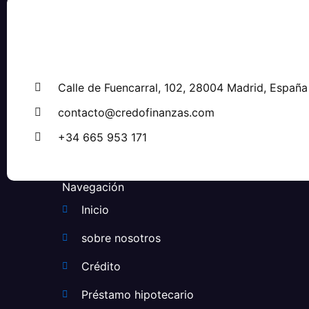
Calle de Fuencarral, 102, 28004 Madrid, España
contacto@credofinanzas.com
+34 665 953 171
Navegación
Inicio
sobre nosotros
Crédito
Préstamo hipotecario