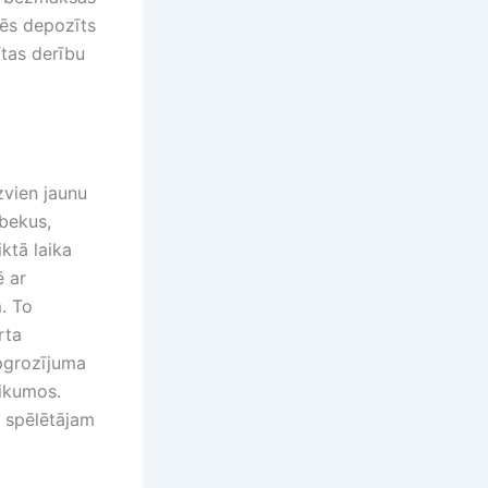
nēs depozīts
ītas derību
zvien jaunu
šbekus,
ktā laika
ē ar
. To
rta
pgrozījuma
eikumos.
 spēlētājam