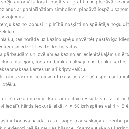
s spēļu automāts, kas ir bagāts ar grafiku un piedāvā bezm
iezienus ar paplašinātiem simboliem, piedāvā iespēju saņem
balvojumus.
emju kazino bonusi ir pilnībā nošķirti no spēlētāja noguldī
zekļiem.
nlaiku, tas norāda uz kazino spēju novērtēt pastāvīgo klientu
entiem sniedzot tieši to, ko tie vēlas.
s pārbaudām un izvēlamies kazino ar iecienītākajām un ēr
rēķinu iespējām, tostarp, banku maksājumus, banku kartes,
ekšapmaksas kartes un arī kriptovalūtu.
lākoties visi online casino fokusējas uz plašu spēļu automā
liotēku.
o tiešā veidā nozīmē, ka esam onlainā visu laiku. Tāpat arī
tavi iedalīt kārtis jebkurā laikā. 4 x 50 brīvspēles vai 4 x 5 
asti ir bonusa nauda, ​​kas ir jāapgroza saskaņā ar derību p
ek pievienoti reālās naudas bilancei. Starptautiskajos kazi