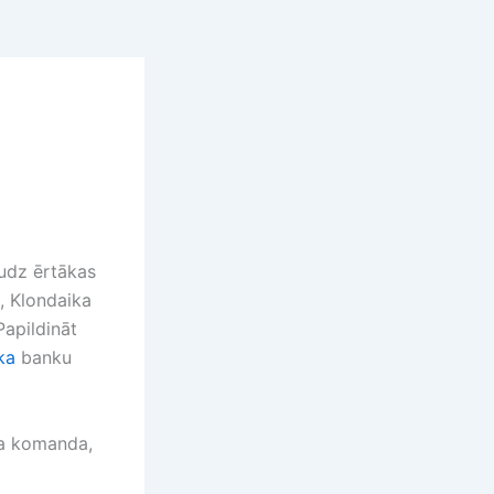
️
audz ērtākas
, Klondaika
Papildināt
ka
banku
īga komanda,