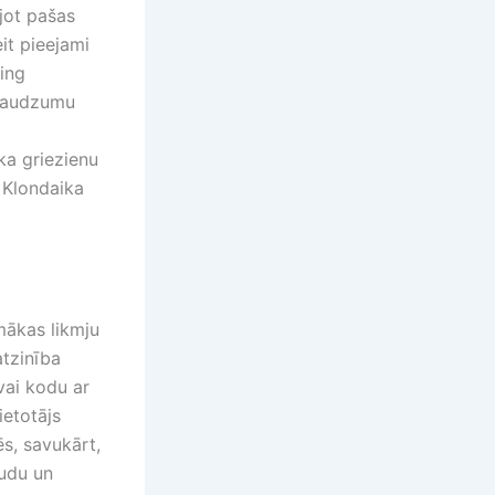
ējot pašas
it pieejami
ming
 daudzumu
ka griezienu
 Klondaika
mākas likmju
atzinība
vai kodu ar
ietotājs
ēs, savukārt,
audu un