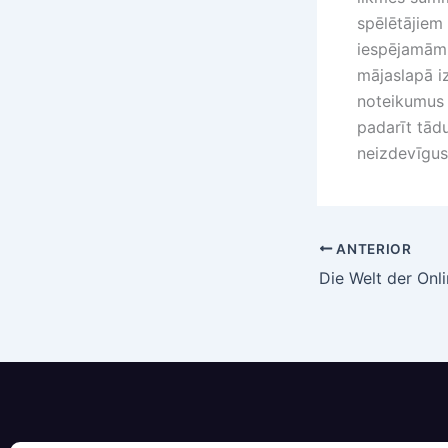
spēlētājiem
iespējamām 
mājaslapā i
noteikumus 
padarīt tād
neizdevīgus
ANTERIOR