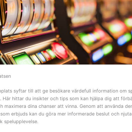
atsen
lats syftar till att ge besökare värdefull information om sp
 Här hittar du insikter och tips som kan hjälpa dig att förbä
h maximera dina chanser att vinna. Genom att använda de
 som erbjuds kan du göra mer informerade beslut och njuta
k spelupplevelse.