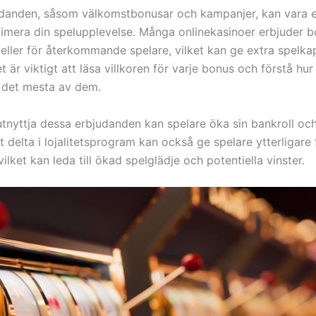
danden, såsom välkomstbonusar och kampanjer, kan vara e
ximera din spelupplevelse. Många onlinekasinoer erbjuder bo
eller för återkommande spelare, vilket kan ge extra spelkap
 är viktigt att läsa villkoren för varje bonus och förstå hu
a det mesta av dem.
tnyttja dessa erbjudanden kan spelare öka sin bankroll och
tt delta i lojalitetsprogram kan också ge spelare ytterligare
vilket kan leda till ökad spelglädje och potentiella vinster.