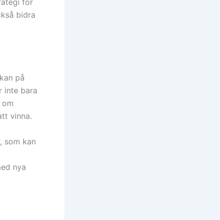
rategi för
ckså bidra
rkan på
 inte bara
g om
tt vinna.
r, som kan
med nya