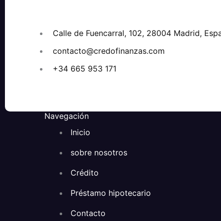
Calle de Fuencarral, 102, 28004 Madrid, Esp
contacto@credofinanzas.com
+34 665 953 171
Navegación
Inicio
sobre nosotros
Crédito
Préstamo hipotecario
Contacto