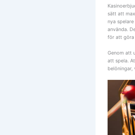
Kasinoerbju
sätt att ma
nya spelare 
använda. Det
för att gör
Genom att u
att spela. A
belöningar, 