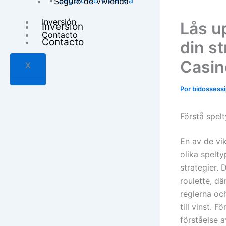
Seguro de Vivienda
Seguro de Vivienda
Inversión
Lås u
Inversión
Contacto
Contacto
din st
Casin
X
X
Por
bidossess
Förstå spel
En av de vi
olika spelty
strategier. 
roulette, dä
reglerna oc
till vinst. 
förståelse 