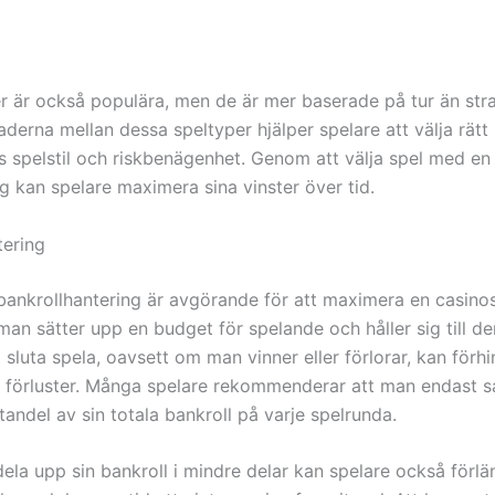
r är också populära, men de är mer baserade på tur än stra
naderna mellan dessa speltyper hjälper spelare att välja rät
s spelstil och riskbenägenhet. Genom att välja spel med en
g kan spelare maximera sina vinster över tid.
tering
 bankrollhantering är avgörande för att maximera en casinos
man sätter upp en budget för spelande och håller sig till de
sluta spela, oavsett om man vinner eller förlorar, kan förhi
förluster. Många spelare rekommenderar att man endast s
tandel av sin totala bankroll på varje spelrunda.
ela upp sin bankroll i mindre delar kan spelare också förlä