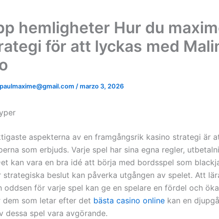
pp hemligheter Hur du maxim
rategi för att lyckas med Mali
o
ipaulmaxime@gmail.com
/
marzo 3, 2026
typer
ktigaste aspekterna av en framgångsrik kasino strategi är at
perna som erbjuds. Varje spel har sina egna regler, utbetal
Det kan vara en bra idé att börja med bordsspel som blackja
r strategiska beslut kan påverka utgången av spelet. Att lär
h oddsen för varje spel kan ge en spelare en fördel och ök
För dem som letar efter det
bästa casino online
kan en djupg
av dessa spel vara avgörande.