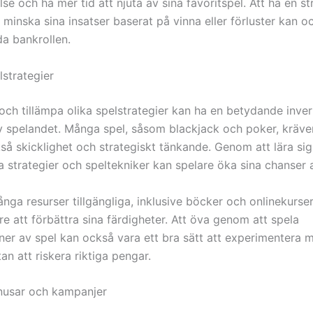
se och ha mer tid att njuta av sina favoritspel. Att ha en st
r minska sina insatser baserat på vinna eller förluster kan o
dda bankrollen.
lstrategier
 och tillämpa olika spelstrategier kan ha en betydande inve
av spelandet. Många spel, såsom blackjack och poker, kräver
kså skicklighet och strategiskt tänkande. Genom att lära si
 strategier och speltekniker kan spelare öka sina chanser a
nga resurser tillgängliga, inklusive böcker och onlinekurse
re att förbättra sina färdigheter. Att öva genom att spela
oner av spel kan också vara ett bra sätt att experimentera 
tan att riskera riktiga pengar.
nusar och kampanjer