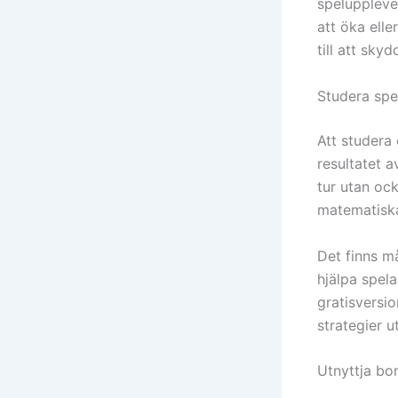
spelupplevel
att öka elle
till att sky
Studera spe
Att studera
resultatet 
tur utan oc
matematiska
Det finns må
hjälpa spela
gratisversi
strategier u
Utnyttja bo