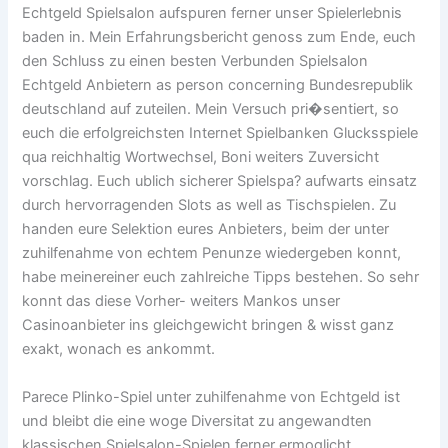
Echtgeld Spielsalon aufspuren ferner unser Spielerlebnis
baden in. Mein Erfahrungsbericht genoss zum Ende, euch
den Schluss zu einen besten Verbunden Spielsalon
Echtgeld Anbietern as person concerning Bundesrepublik
deutschland auf zuteilen. Mein Versuch pri�sentiert, so
euch die erfolgreichsten Internet Spielbanken Glucksspiele
qua reichhaltig Wortwechsel, Boni weiters Zuversicht
vorschlag. Euch ublich sicherer Spielspa? aufwarts einsatz
durch hervorragenden Slots as well as Tischspielen. Zu
handen eure Selektion eures Anbieters, beim der unter
zuhilfenahme von echtem Penunze wiedergeben konnt,
habe meinereiner euch zahlreiche Tipps bestehen. So sehr
konnt das diese Vorher- weiters Mankos unser
Casinoanbieter ins gleichgewicht bringen & wisst ganz
exakt, wonach es ankommt.
Parece Plinko-Spiel unter zuhilfenahme von Echtgeld ist
und bleibt die eine woge Diversitat zu angewandten
klassischen Spielsalon-Spielen ferner ermoglicht