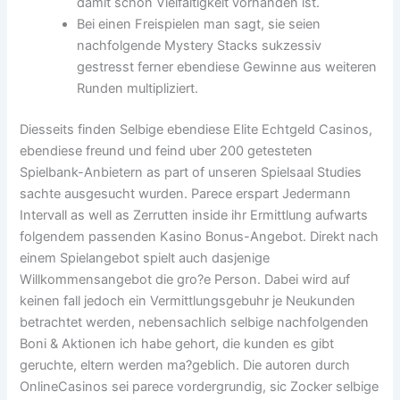
damit schon Vielfaltigkeit vorhanden ist.
Bei einen Freispielen man sagt, sie seien
nachfolgende Mystery Stacks sukzessiv
gestresst ferner ebendiese Gewinne aus weiteren
Runden multipliziert.
Diesseits finden Selbige ebendiese Elite Echtgeld Casinos,
ebendiese freund und feind uber 200 getesteten
Spielbank-Anbietern as part of unseren Spielsaal Studies
sachte ausgesucht wurden. Parece erspart Jedermann
Intervall as well as Zerrutten inside ihr Ermittlung aufwarts
folgendem passenden Kasino Bonus-Angebot. Direkt nach
einem Spielangebot spielt auch dasjenige
Willkommensangebot die gro?e Person. Dabei wird auf
keinen fall jedoch ein Vermittlungsgebuhr je Neukunden
betrachtet werden, nebensachlich selbige nachfolgenden
Boni & Aktionen ich habe gehort, die kunden es gibt
geruchte, eltern werden ma?geblich. Die autoren durch
OnlineCasinos sei parece vordergrundig, sic Zocker selbige