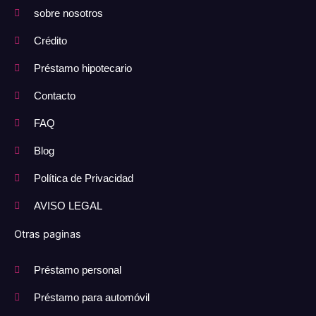
sobre nosotros
Crédito
Préstamo hipotecario
Contacto
FAQ
Blog
Política de Privacidad
AVISO LEGAL
Otras paginas
Préstamo personal
Préstamo para automóvil