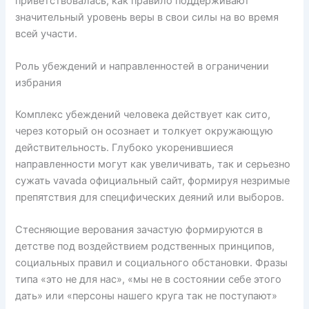
приветствовалась, как правило поддерживают
значительный уровень веры в свои силы на во время
всей участи.
Роль убеждений и направленностей в ограничении
избрания
Комплекс убеждений человека действует как сито,
через который он осознает и толкует окружающую
действительность. Глубоко укоренившиеся
направленности могут как увеличивать, так и серьезно
сужать vavada официальный сайт, формируя незримые
препятствия для специфических деяний или выборов.
Стесняющие верования зачастую формируются в
детстве под воздействием родственных принципов,
социальных правил и социального обстановки. Фразы
типа «это не для нас», «мы не в состоянии себе этого
дать» или «персоны нашего круга так не поступают»