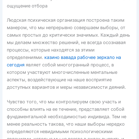
ощущение отбора
Людская психическая организация построена таким
манером, что мы непрерывно совершаем выборы, от
самых простых до критически значимых. Каждый день
мы делаем множество решений, не всегда осознавая
процессы, которые находятся за этими
определениями.
казино вавада рабочее зеркало на
сегодня
являет собой многогранный процесс, в
котором участвуют многочисленные ментальные
аспекты, воздействующие на наше восприятие
доступных вариантов и меры независимости деяний.
Чувство того, что мы контролируем свою участь и
способны влиять на ее течение, представляет собой
фундаментальной необходимостью индивида. Тем не
менее реальность такова, что наши выборы нередко
определяются невидимыми психологическими
явлениями, которые мы не всегда в силах выявить и