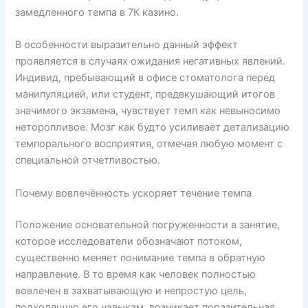
замедленного темпа в 7К казино.
В особенности выразительно данный эффект
проявляется в случаях ожидания негативных явлений.
Индивид, пребывающий в офисе стоматолога перед
манипуляцией, или студент, предвкушающий итогов
значимого экзамена, чувствует темп как невыносимо
неторопливое. Мозг как будто усиливает детализацию
темпорального восприятия, отмечая любую момент с
специальной отчетливостью.
Почему вовлечённость ускоряет течение темпа
Положение основательной погруженности в занятие,
которое исследователи обозначают потоком,
существенно меняет понимание темпа в обратную
направление. В то время как человек полностью
вовлечен в захватывающую и непростую цель,
подходящую его навыкам, возникает поразительная