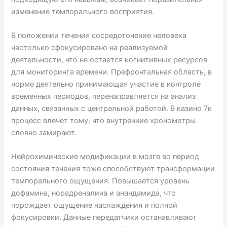
изменение темпорального восприятия.
В положении течения сосредоточение человека
настолько сфокусировано на реализуемой
деятельности, что не остается когнитивных ресурсов
для мониторинга времени. Префронтальная область, в
норме деятельно принимающая участие в контроле
временных периодов, перенаправляется на анализ
данных, связанных с центральной работой. В казино 7к
процесс влечет тому, что внутренние хронометры
словно замирают.
Нейрохимические модификации в мозге во период
состояния течения тоже способствуют трансформации
темпорального ощущения. Повышается уровень
дофамина, норадреналина и анандамида, что
порождает ощущение наслаждения и полной
фокусировки. Данные передатчики останавливают