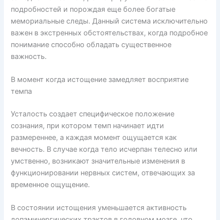
подробностей и порождая еще более богатые
мемориальные следы. Данный система исключительно
важен в экстренных обстоятельствах, когда подробное
понимание способно обладать существенное
важность.
В момент когда истощение замедляет восприятие
темпа
Усталость создает специфическое положение
сознания, при котором темп начинает идти
размереннее, а каждая момент ощущается как
вечность. В случае когда тело исчерпан телесно или
умственно, возникают значительные изменения в
функционировании нервных систем, отвечающих за
временное ощущение.
В состоянии истощения уменьшается активность
допаминергических трактов в головном мозге, что