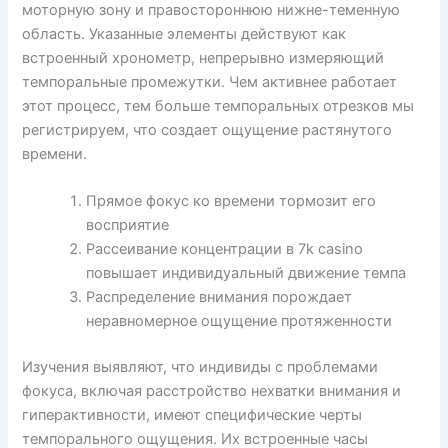
моторную зону и правостороннюю нижне-теменную
область. Указанные элементы действуют как
встроенный хронометр, непрерывно измеряющий
темпоральные промежутки. Чем активнее работает
этот процесс, тем больше темпоральных отрезков мы
регистрируем, что создает ощущение растянутого
времени.
Прямое фокус ко времени тормозит его
восприятие
Рассеивание концентрации в 7k casino
повышает индивидуальный движение темпа
Распределение внимания порождает
неравномерное ощущение протяженности
Изучения выявляют, что индивиды с проблемами
фокуса, включая расстройство нехватки внимания и
гиперактивности, имеют специфические черты
темпорального ощущения. Их встроенные часы