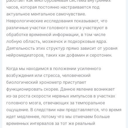
работает как многоуровневая система внутренних
часов, которая постоянно настраивается под
актуальное ментальное самочувствие.
Неврологические исследования показывают, что
различные участки головного мозга участвуют в
обработке временной информации, в том числе
лобную область, мозжечок и подкорковые ядра.
Деятельность этих структур прямо зависит от уровня
нейромедиаторов, таких как дофамин и серотонин.
Когда мы находимся в положении усиленного
возбуждения или стресса, человеческий
биологический хронометр приступает
функционировать скорее. Данное явление возникает
из-за роста скорости нервных импульсов в участках
головного мозга, отвечающих за темпоральное
ощущение. В следствии нам представляется, что время
идет медленнее, потому что мы отмечаем больше
временных интервалов за тот же реальный