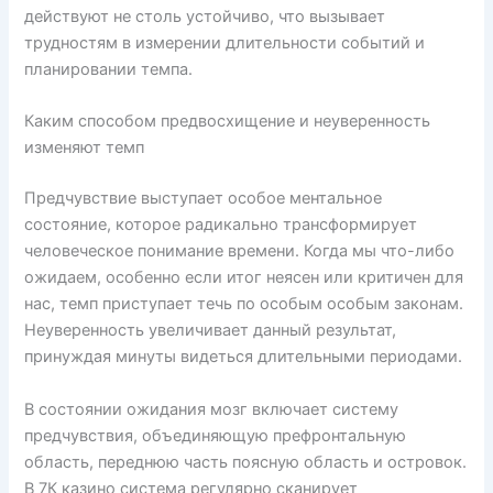
действуют не столь устойчиво, что вызывает
трудностям в измерении длительности событий и
планировании темпа.
Каким способом предвосхищение и неуверенность
изменяют темп
Предчувствие выступает особое ментальное
состояние, которое радикально трансформирует
человеческое понимание времени. Когда мы что-либо
ожидаем, особенно если итог неясен или критичен для
нас, темп приступает течь по особым особым законам.
Неуверенность увеличивает данный результат,
принуждая минуты видеться длительными периодами.
В состоянии ожидания мозг включает систему
предчувствия, объединяющую префронтальную
область, переднюю часть поясную область и островок.
В 7К казино система регулярно сканирует