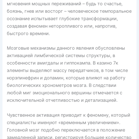
мгновения мощных переживаний – будь то счастье,
боязнь, гнев или восторг – человеческое темпоральное
осознание испытывает глубокие трансформации,
создавая феномен неторопливого или, напротив,
быстрого времени.
Мозговые механизмы данного явления обусловлены
активацией лимбической системы структуры, в
особенности амигдалы и гиппокампа. В казино 7к
элементы выделяют массу передатчиков, в том числе
норэпинефрин и допамин, которые влияют на работу
биологических хронометров мозга. В следствии
любой миг эмоционального вершины отмечается с
исключительной отчетливостью и детализацией.
Чувственное активация приводит к феномену, который
специалисты именуют «временным увеличением».
Головной мозг подобно переключается в положение
замедленной записи, регистрируя большее количество