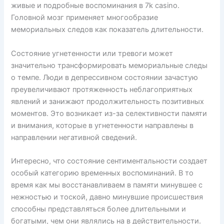
живые и подробные воспоминания в 7k casino.
Головной мозг применяет многообразие
мемориальных следов как показатель длительности.
Состояние угнетенности или тревоги может
значительно трансформировать мемориальные следы
о темпе. Люди в депрессивном состоянии зачастую
преувеличивают протяженность неблагоприятных
явлений и занижают продолжительность позитивных
моментов. Это возникает из-за селективности памяти
и внимания, которые в угнетенности направлены в
направлении негативной сведений.
Интересно, что состояние сентиментальности создает
особый категорию временных воспоминаний. В то
время как мы восстанавливаем в памяти минувшее с
нежностью и тоской, давно минувшие происшествия
способны представляться более длительными и
богатыми, чем они являлись на в действительности.