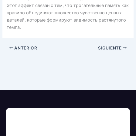
Этот эффект связан с тем, что трогательные память как
правило объединяют множество чувственно ценных
деталей, которые формируют видимость растянутого
темпа.
ANTERIOR
SIGUIENTE