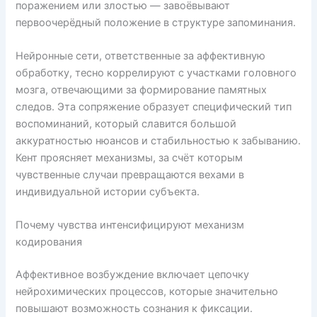
поражением или злостью — завоёвывают
первоочерёдный положение в структуре запоминания.
Нейронные сети, ответственные за аффективную
обработку, тесно коррелируют с участками головного
мозга, отвечающими за формирование памятных
следов. Эта сопряжение образует специфический тип
воспоминаний, который славится большой
аккуратностью нюансов и стабильностью к забыванию.
Кент проясняет механизмы, за счёт которым
чувственные случаи превращаются вехами в
индивидуальной истории субъекта.
Почему чувства интенсифицируют механизм
кодирования
Аффективное возбуждение включает цепочку
нейрохимических процессов, которые значительно
повышают возможность сознания к фиксации.