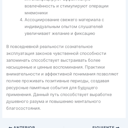
вовлечённость и стимулируют операции
мнемоники
Ассоциирование свежего материала с
индивидуальным опытом слушателей
увеличивает желание и фиксацию
В повседневной реальности сознательное
эксплуатация законов чувственной способности
запоминать способствует выстраивать более
насыщенные и ценные воспоминания. Практики
внимательности и аффективной понимания позволяют
полнее проживать позитивные периоды, создавая
ресурсные памятные события для будущего
применения. Данный путь способствует выработке
душевного разума и повышению ментального
благосостояния.
ANTERIOR
SIGUIENTE