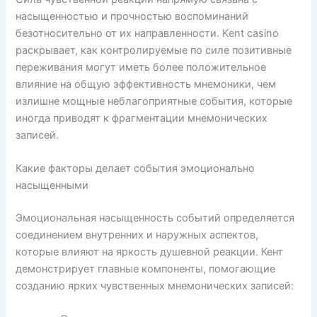
насыщенностью и прочностью воспоминаний
безотносительно от их направленности. Kent casino
раскрывает, как контролируемые по силе позитивные
переживания могут иметь более положительное
влияние на общую эффективность мнемоники, чем
излишне мощные неблагоприятные события, которые
иногда приводят к фрагментации мнемонических
записей.
Какие факторы делает события эмоционально
насыщенными
Эмоциональная насыщенность событий определяется
соединением внутренних и наружных аспектов,
которые влияют на яркость душевной реакции. Кент
демонстрирует главные компоненты, помогающие
созданию ярких чувственных мнемонических записей: