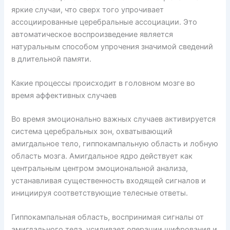
яркие случаи, что сверх того упрочивает
ассоциированные церебральные ассоциации. Это
автоматическое воспроизведение является
натуральным способом упрочения значимой сведений
в длительной памяти.
Какие процессы происходит в головном мозге во
время аффективных случаев
Во время эмоционально важных случаев активируется
система церебральных зон, охватывающий
амигдальное тело, гиппокампальную область и лобную
область мозга. Амигдальное ядро действует как
центральным центром эмоциональной анализа,
устанавливая существенность входящей сигналов и
инициируя соответствующие телесные ответы.
Гиппокампальная область, воспринимая сигналы от
амигдального тела, усиливает операции шифрования и