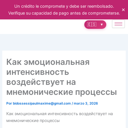
Ir
Un crédito le compromete y debe ser reembolsado.
✕
al
Verifique su capacidad de pago antes de comprometerse.
contenido
🇪🇸
▼
Как эмоциональная
интенсивность
воздействует на
мнемонические процессы
Por
bidossessipaulmaxime@gmail.com
/
marzo 3, 2026
Как эмоциональная интенсивность воздействует на
мнемонические процессы