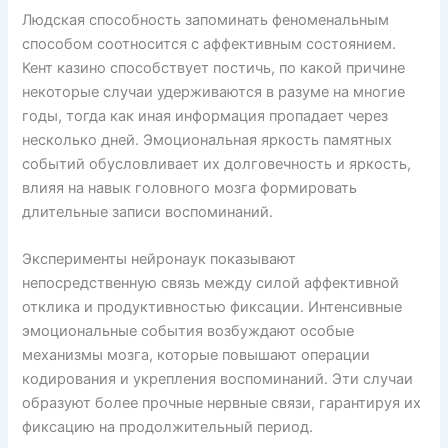
Людская способность запоминать феноменальным
способом соотносится с аффективным состоянием.
Кент казино способствует постичь, по какой причине
некоторые случаи удерживаются в разуме на многие
годы, тогда как иная информация пропадает через
несколько дней. Эмоциональная яркость памятных
событий обусловливает их долговечность и яркость,
влияя на навык головного мозга формировать
длительные записи воспоминаний.
Эксперименты нейронаук показывают
непосредственную связь между силой аффективной
отклика и продуктивностью фиксации. Интенсивные
эмоциональные события возбуждают особые
механизмы мозга, которые повышают операции
кодирования и укрепления воспоминаний. Эти случаи
образуют более прочные нервные связи, гарантируя их
фиксацию на продолжительный период.