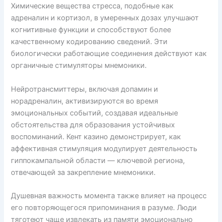
Химические вещества стресса, подобные как
адреналин и кортизол, в умеренных дозах улучшают
когнитивные функции и способствуют более
качественному кодированию сведений. Эти
биологически работающие соединения действуют как
органичные стимуляторы мнемоники.
Нейротрансмиттеры, включая допамин и
норадреналин, активизируются во время
эмоциональных событий, создавая идеальные
обстоятельства для образования устойчивых
воспоминаний. Кент казино демонстрирует, как
аффективная стимуляция модулирует деятельность
гиппокампальной области — ключевой региона,
отвечающей за закрепление мнемоники.
Душевная важность момента также влияет на процесс
его повторяющегося припоминания в разуме. Люди
тяготеют чаще извлекать из памяти эмоционально