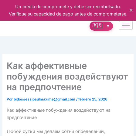
Ir
Un crédito le compromete y debe ser reembolsado.
✕
al
Verifique su capacidad de pago antes de comprometerse.
contenido
🇪🇸
▼
Как аффективные
побуждения воздействуют
на предпочтение
Por
bidossessipaulmaxime@gmail.com
/
febrero 25, 2026
Как аффективные побуждения воздействуют на
предпочтение
Любой сутки мы делаем сотни определений,