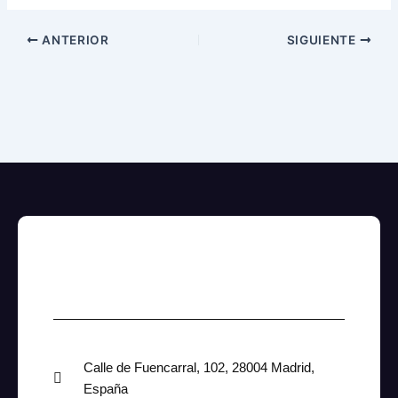
ANTERIOR
SIGUIENTE
Calle de Fuencarral, 102, 28004 Madrid,
España