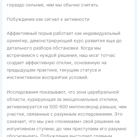
гораздо сильнее, чем мы обычно считать.
Побуждение как сигнал к активности
Аффективный порыв работает как индивидуальный
ориентир, демонстрирующий курс развития еще до
детального разбора обстановки. Когда мы
встречаемся с нуждой решения, наш мозг тотчас
создает аффективную отклик, основанную на
предыдущем практике, текущем статусе и
инстинктивном восприятии условий.
Исследования показывают, что зона церебральной
области, курирующая за эмоциональные отклики,
активизируется на 500-600 миллисекунд раньше, чем
участки, связанные с разумным исследованием. Это
означает, что мы уже «понимаем» свой решение на
интуитивном ступени, до чем приступаем его разумно
обосновывать. Побуждение выступает главным