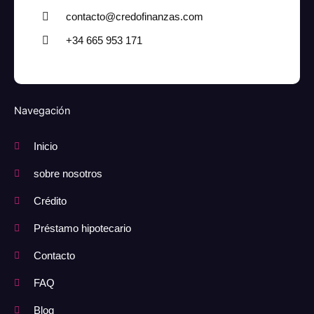
contacto@credofinanzas.com
+34 665 953 171
Navegación
Inicio
sobre nosotros
Crédito
Préstamo hipotecario
Contacto
FAQ
Blog