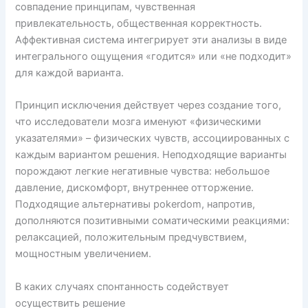
совпадение принципам, чувственная
привлекательность, общественная корректность.
Аффективная система интегрирует эти анализы в виде
интегрального ощущения «годится» или «не подходит»
для каждой варианта.
Принцип исключения действует через создание того,
что исследователи мозга именуют «физическими
указателями» – физических чувств, ассоциированных с
каждым вариантом решения. Неподходящие варианты
порождают легкие негативные чувства: небольшое
давление, дискомфорт, внутреннее отторжение.
Подходящие альтернативы pokerdom, напротив,
дополняются позитивными соматическими реакциями:
релаксацией, положительным предчувствием,
мощностным увеличением.
В каких случаях спонтанность содействует
осуществить решение