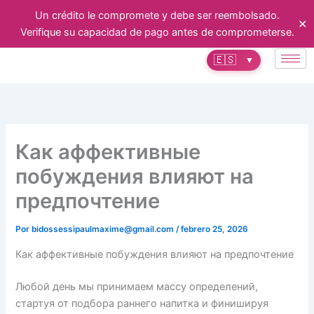
Ir
Un crédito le compromete y debe ser reembolsado.
✕
al
Verifique su capacidad de pago antes de comprometerse.
contenido
🇪🇸
▼
Как аффективные
побуждения влияют на
предпочтение
Por
bidossessipaulmaxime@gmail.com
/
febrero 25, 2026
Как аффективные побуждения влияют на предпочтение
Любой день мы принимаем массу определений,
стартуя от подбора раннего напитка и финишируя