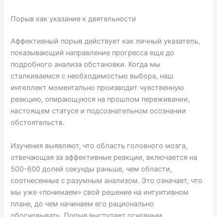
Порыв как указание к деятельности
Аффективный порыв действует как личный указатель,
показывающий направление прогресса еще до
подробного анализа обстановки. Когда мы
сталкиваемся с необходимостью выбора, наш
интеллект моментально производит чувственную
реакцию, опирающуюся на прошлом переживании,
настоящем статусе и подсознательном осознании
обстоятельств.
Изучения выявляют, что область головного мозга,
отвечающая за аффективные реакции, включается на
500-600 долей секунды раньше, чем области,
соотнесенные с разумным анализом. Это означает, что
мы уже «понимаем» свой решение на интуитивном
плане, до чем начинаем его рационально
обосновывать. Порыв выступает основным