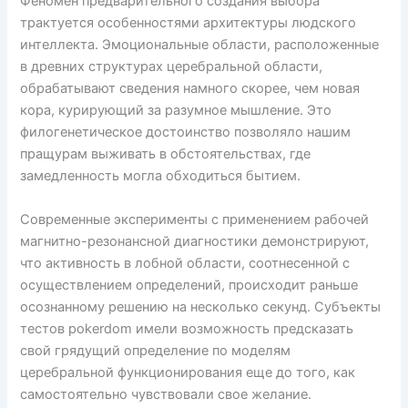
Феномен предварительного создания выбора
трактуется особенностями архитектуры людского
интеллекта. Эмоциональные области, расположенные
в древних структурах церебральной области,
обрабатывают сведения намного скорее, чем новая
кора, курирующий за разумное мышление. Это
филогенетическое достоинство позволяло нашим
пращурам выживать в обстоятельствах, где
замедленность могла обходиться бытием.
Современные эксперименты с применением рабочей
магнитно-резонансной диагностики демонстрируют,
что активность в лобной области, соотнесенной с
осуществлением определений, происходит раньше
осознанному решению на несколько секунд. Субъекты
тестов pokerdom имели возможность предсказать
свой грядущий определение по моделям
церебральной функционирования еще до того, как
самостоятельно чувствовали свое желание.