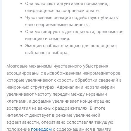
Они включают интуитивное понимание,
опирающееся на собранном опыте.
Чувственные реакции содействуют убирать
явно неприемлемые варианты.
Они мотивируют к деятельности, превозмогая
инерцию и сомнения.
Эмоции снабжают мощью для воплощения
выбранного выбора.
Мозговые механизмы чувственного убыстрения
ассоциированы с высвобождением нейромедиаторов,
которые увеличивают скорость обработки сведений в
нейронных структурах. Адреналин и норэпинефрин
увеличивают частоту передач между нервными
клетками, а дофамин увеличивает концентрацию
восприятия на важных раздражителях. В итоге
интеллект действует в режиме увеличенной
эффективности, оперативно сопоставляя текущую
положение
покердом
с содержащимися в памяти