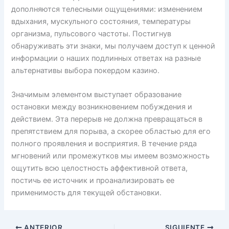
дополняются телесными ощущениями: изменением
вдыхания, мускульного состояния, температуры
организма, пульсового частоты. Постигнув
обнаруживать эти знаки, мы получаем доступ к ценной
информации о наших подлинных ответах на разные
альтернативы выбора покердом казино.
Значимым элементом выступает образование
остановки между возникновением побуждения и
действием. Эта перерыв не должна превращаться в
препятствием для порыва, а скорее областью для его
полного проявления и восприятия. В течение ряда
мгновений или промежутков мы имеем возможность
ощутить всю целостность аффективной ответа,
постичь ее источник и проанализировать ее
применимость для текущей обстановки.
ANTERIOR
SIGUIENTE