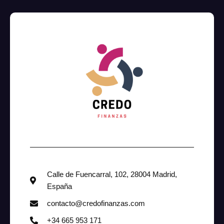
Calle de Fuencarral, 102, 28004 Madrid,
España
contacto@credofinanzas.com
+34 665 953 171