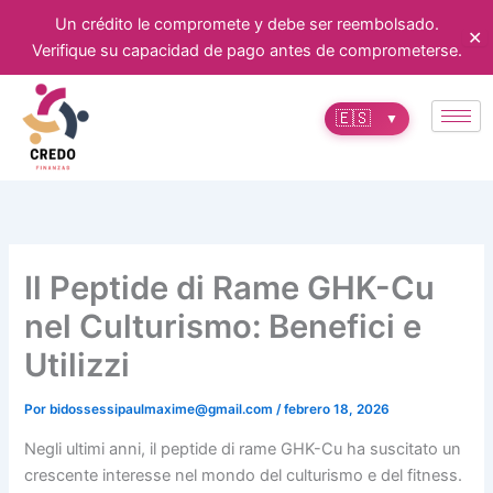
Ir
Un crédito le compromete y debe ser reembolsado.
✕
al
Verifique su capacidad de pago antes de comprometerse.
contenido
🇪🇸
▼
Il Peptide di Rame GHK-Cu
nel Culturismo: Benefici e
Utilizzi
Por
bidossessipaulmaxime@gmail.com
/
febrero 18, 2026
Negli ultimi anni, il peptide di rame GHK-Cu ha suscitato un
crescente interesse nel mondo del culturismo e del fitness.