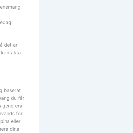
evenemang,
sedag.
så det är
r kontakta
g baserat
poäng du får
s generera
nvänds för
pins eller
mera dina