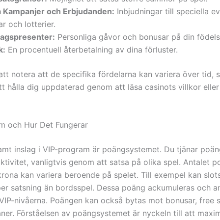
a Kampanjer och Erbjudanden:
Inbjudningar till speciella 
r och lotterier.
agspresenter:
Personliga gåvor och bonusar på din födel
k:
En procentuell återbetalning av dina förluster.
att notera att de specifika fördelarna kan variera över tid, 
att hålla dig uppdaterad genom att läsa casinots villkor elle
m och Hur Det Fungerar
mt inslag i VIP-program är poängsystemet. Du tjänar poän
ktivitet, vanligtvis genom att satsa på olika spel. Antalet 
krona kan variera beroende på spelet. Till exempel kan slot
per satsning än bordsspel. Dessa poäng ackumuleras och a
i VIP-nivåerna. Poängen kan också bytas mot bonusar, free s
ner. Förståelsen av poängsystemet är nyckeln till att maxi