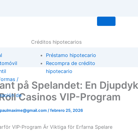
Créditos hipotecarios
l
Préstamo hipotecario
tomóvil
Recompra de crédito
til
hipotecario
formas /
ant på Spelandet: En Djupdyk
Roll Casinos VIP-Program
eación de
ipaulmaxime@gmail.com
/
febrero 25, 2026
Varför VIP-Program Är Viktiga för Erfarna Spelare