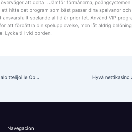
överväger att delta i. Jämför förmånerna, poängsystemen
ör att hitta det program som bäst passar dina spelvanor och 
t ansvarsfullt spelande alltid är prioritet. Använd VIP-pr
för att förbättra din spelupplevelse, men låt aldrig belönin
e. Lycka till vid borden!
Kasinotarjoukset aloittelijoille Opas kasinotarjousten perusteisiin
Navegación