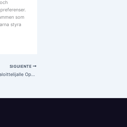
 och
preferenser.
ogrammen som
garna styra
SIGUIENTE
Hyvä nettikasino aloittelijalle Opas Suomen parhaisiin pelipaikkoihin