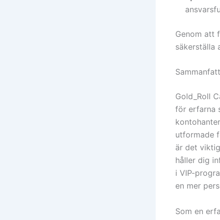
ansvarsfu
Genom att f
säkerställa
Sammanfatt
Gold_Roll C
för erfarna 
kontohanter
utformade fö
är det vikti
håller dig 
i VIP-progr
en mer pers
Som en erfa