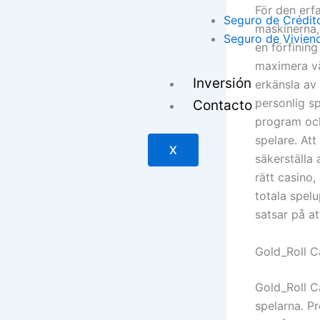
För den erf
Seguro de Crédit
maskinerna, 
Seguro de Vivien
en förfining
maximera vä
Inversión
erkänsla av
personlig sp
Contacto
program och
spelare. At
X
säkerställa
rätt casino,
totala spelu
satsar på at
Gold_Roll C
Gold_Roll C
spelarna. Pr