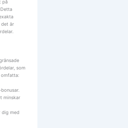
t på
 Detta
 exakta
 det är
rdelar.
egränsade
fördelar, som
 omfatta:
-bonusar.
et minskar
r dig med