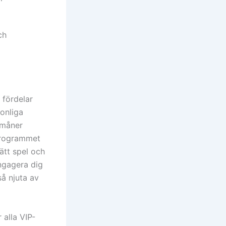
ch
 fördelar
sonliga
rmåner
 programmet
rätt spel och
ngagera dig
å njuta av
alla VIP-