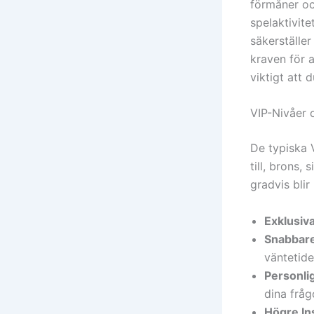
förmåner och
spelaktivite
säkerställer
kraven för a
viktigt att 
VIP-Nivåer 
De typiska 
till, brons,
gradvis bli
Exklusiv
Snabbare
väntetide
Personli
dina frå
Högre In