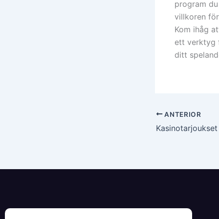
program du 
villkoren f
Kom ihåg at
ett verktyg 
ditt speland
ANTERIOR