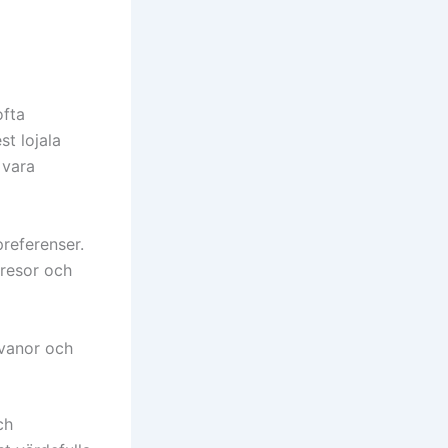
ofta
st lojala
 vara
referenser.
 resor och
vanor och
ch