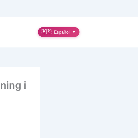
🇪🇸
Español
▼
ning i