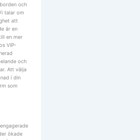
 borden och
Vi talar om
ghet att
de är en
ill en mer
os VIP-
nerad
spelande och
r. Att välja
nad i din
form som
t engagerade
uder ökade