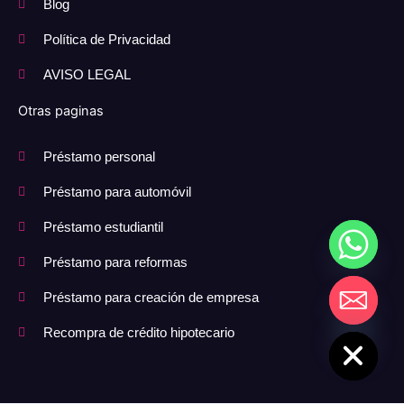
Blog
Política de Privacidad
AVISO LEGAL
Otras paginas
Préstamo personal
Préstamo para automóvil
Préstamo estudiantil
Préstamo para reformas
Préstamo para creación de empresa
Hide chaty
Recompra de crédito hipotecario