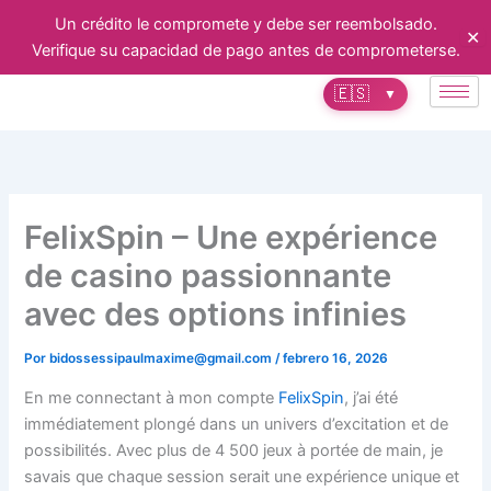
Ir
Un crédito le compromete y debe ser reembolsado.
✕
al
Verifique su capacidad de pago antes de comprometerse.
contenido
🇪🇸
▼
FelixSpin – Une expérience
de casino passionnante
avec des options infinies
Por
bidossessipaulmaxime@gmail.com
/
febrero 16, 2026
En me connectant à mon compte
FelixSpin
, j’ai été
immédiatement plongé dans un univers d’excitation et de
possibilités. Avec plus de 4 500 jeux à portée de main, je
savais que chaque session serait une expérience unique et