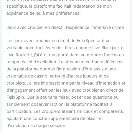
spécifique, la plateforme facilitait l’adaptation de mon
expérience de jeu à mes préférences.
Jeux avec croupier en direct : l’expérience immersive ultime
Les jeux avec croupier en direct de FelixSpin sont un
véritable point fort. Avec des titres comme Live Blackjack et
Live Roulette, j’ai été transporté dans un monde d’action en
temps réel et d’excitation. Le streaming en haute définition
de la plateforme donnait l’impression d’être assis à une
vraie table de casino, entouré d’autres joueurs et de
croupiers.J’ai été impressionné par le niveau d’interaction et
d’engagement offert par les jeux avec croupier en direct de
FelixSpin. Que je souhaite miser, poser des questions ou
simplement observer l’action, la plateforme facilitait la
participation. Les croupiers étaient amicaux et compétents,
ajoutant une couche supplémentaire de plaisir et
d’excitation à chaque session.