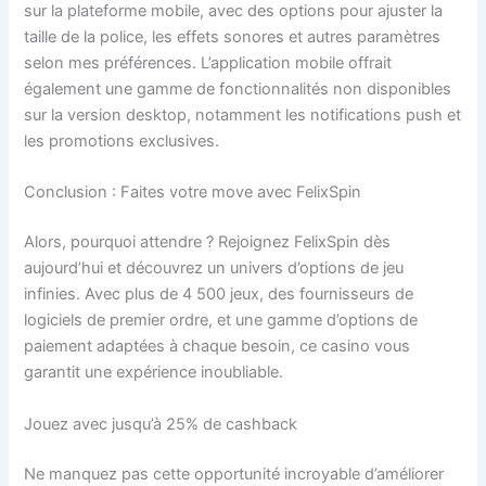
sur la plateforme mobile, avec des options pour ajuster la
taille de la police, les effets sonores et autres paramètres
selon mes préférences. L’application mobile offrait
également une gamme de fonctionnalités non disponibles
sur la version desktop, notamment les notifications push et
les promotions exclusives.
Conclusion : Faites votre move avec FelixSpin
Alors, pourquoi attendre ? Rejoignez FelixSpin dès
aujourd’hui et découvrez un univers d’options de jeu
infinies. Avec plus de 4 500 jeux, des fournisseurs de
logiciels de premier ordre, et une gamme d’options de
paiement adaptées à chaque besoin, ce casino vous
garantit une expérience inoubliable.
Jouez avec jusqu’à 25% de cashback
Ne manquez pas cette opportunité incroyable d’améliorer