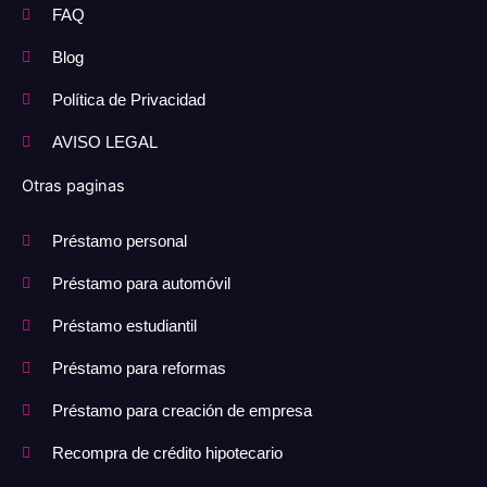
FAQ
Blog
Política de Privacidad
AVISO LEGAL
Otras paginas
Préstamo personal
Préstamo para automóvil
Préstamo estudiantil
Préstamo para reformas
Préstamo para creación de empresa
Recompra de crédito hipotecario