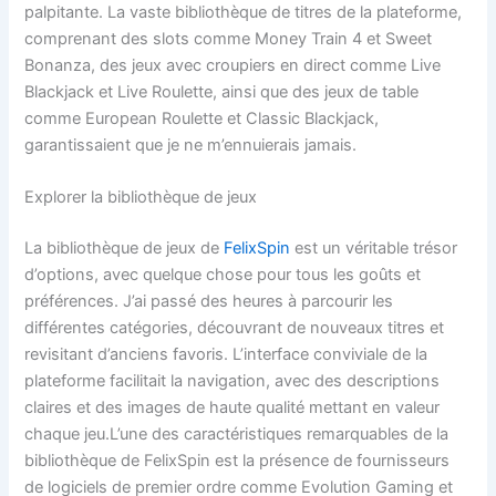
palpitante. La vaste bibliothèque de titres de la plateforme,
comprenant des slots comme Money Train 4 et Sweet
Bonanza, des jeux avec croupiers en direct comme Live
Blackjack et Live Roulette, ainsi que des jeux de table
comme European Roulette et Classic Blackjack,
garantissaient que je ne m’ennuierais jamais.
Explorer la bibliothèque de jeux
La bibliothèque de jeux de
FelixSpin
est un véritable trésor
d’options, avec quelque chose pour tous les goûts et
préférences. J’ai passé des heures à parcourir les
différentes catégories, découvrant de nouveaux titres et
revisitant d’anciens favoris. L’interface conviviale de la
plateforme facilitait la navigation, avec des descriptions
claires et des images de haute qualité mettant en valeur
chaque jeu.L’une des caractéristiques remarquables de la
bibliothèque de FelixSpin est la présence de fournisseurs
de logiciels de premier ordre comme Evolution Gaming et