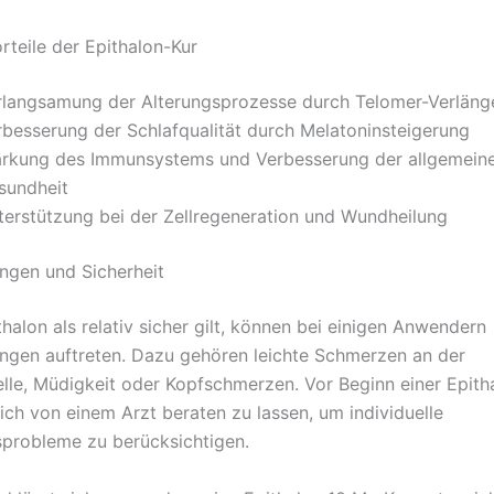
rteile der Epithalon-Kur
rlangsamung der Alterungsprozesse durch Telomer-Verläng
rbesserung der Schlafqualität durch Melatoninsteigerung
ärkung des Immunsystems und Verbesserung der allgemein
sundheit
terstützung bei der Zellregeneration und Wundheilung
ngen und Sicherheit
halon als relativ sicher gilt, können bei einigen Anwendern
gen auftreten. Dazu gehören leichte Schmerzen an der
elle, Müdigkeit oder Kopfschmerzen. Vor Beginn einer Epitha
sich von einem Arzt beraten zu lassen, um individuelle
probleme zu berücksichtigen.