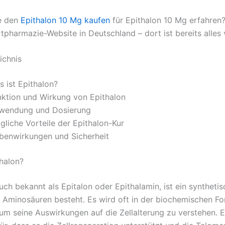
e den
Epithalon 10 Mg kaufen
für Epithalon 10 Mg erfahren
tpharmazie-Website in Deutschland – dort ist bereits alles 
ichnis
 ist Epithalon?
nktion und Wirkung von Epithalon
wendung und Dosierung
gliche Vorteile der Epithalon-Kur
benwirkungen und Sicherheit
thalon?
uch bekannt als Epitalon oder Epithalamin, ist ein synthetis
r Aminosäuren besteht. Es wird oft in der biochemischen F
 um seine Auswirkungen auf die Zellalterung zu verstehen. E