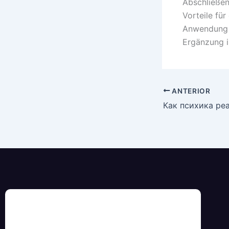
Abschließen
Vorteile fü
Anwendung u
Ergänzung i
ANTERIOR