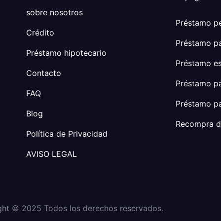
sobre nosotros
Préstamo p
Crédito
Préstamo pa
Préstamo hipotecario
Préstamo es
Contacto
Préstamo p
FAQ
Préstamo pa
Blog
Recompra de
Política de Privacidad
AVISO LEGAL
ght © 2025 Todos los derechos reservados.