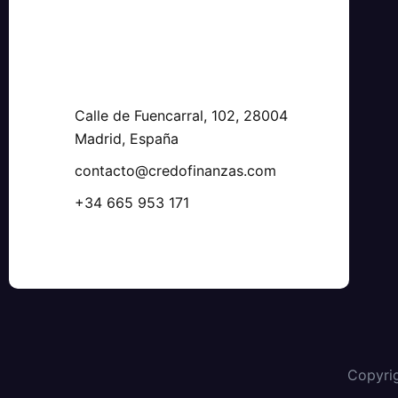
Calle de Fuencarral, 102, 28004
Madrid, España
contacto@credofinanzas.com
+34 665 953 171
Copyri