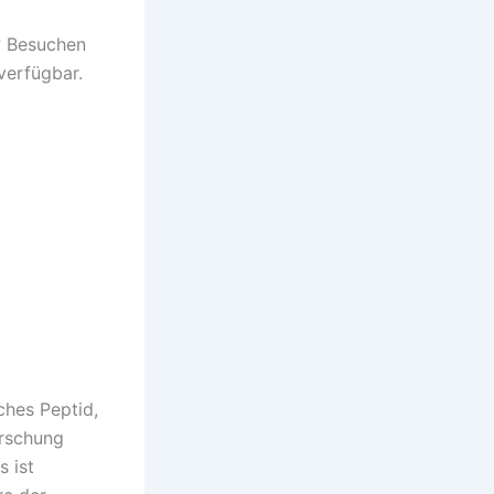
? Besuchen
verfügbar.
ches Peptid,
orschung
s ist