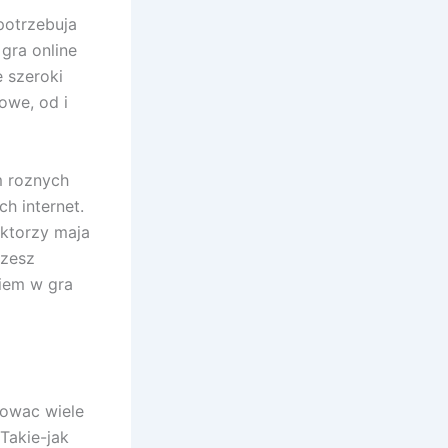
potrzebuja
gra online
 szeroki
owe, od i
m roznych
h internet.
 ktorzy maja
ozesz
iem w gra
owac wiele
Takie-jak