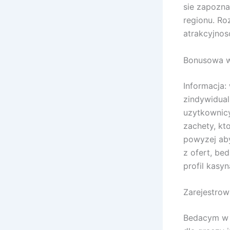
sie zapozna
regionu. R
atrakcyjnos
Bonusowa w
Informacja: 
zindywidua
uzytkownicy
zachety, kt
powyzej aby
z ofert, be
profil kasy
Zarejestrow
Bedacym w o