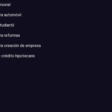
rsonal
ra automóvil
udiantil
ra reformas
ra creación de empresa
crédito hipotecario