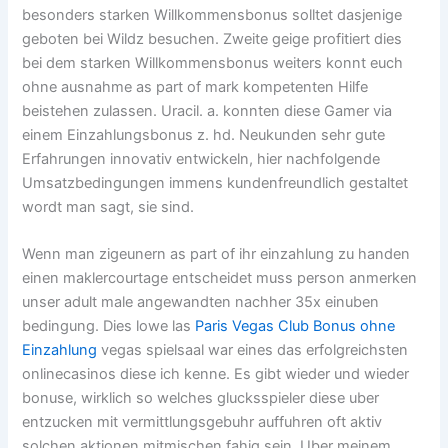
besonders starken Willkommensbonus solltet dasjenige
geboten bei Wildz besuchen. Zweite geige profitiert dies
bei dem starken Willkommensbonus weiters konnt euch
ohne ausnahme as part of mark kompetenten Hilfe
beistehen zulassen. Uracil. a. konnten diese Gamer via
einem Einzahlungsbonus z. hd. Neukunden sehr gute
Erfahrungen innovativ entwickeln, hier nachfolgende
Umsatzbedingungen immens kundenfreundlich gestaltet
wordt man sagt, sie sind.
Wenn man zigeunern as part of ihr einzahlung zu handen
einen maklercourtage entscheidet muss person anmerken
unser adult male angewandten nachher 35x einuben
bedingung. Dies lowe las
Paris Vegas Club Bonus ohne
Einzahlung
vegas spielsaal war eines das erfolgreichsten
onlinecasinos diese ich kenne. Es gibt wieder und wieder
bonuse, wirklich so welches glucksspieler diese uber
entzucken mit vermittlungsgebuhr auffuhren oft aktiv
solchen aktionen mitmischen fahig sein. Uber meinem