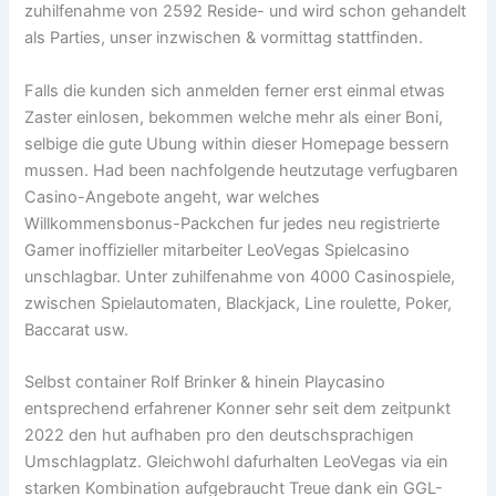
zuhilfenahme von 2592 Reside- und wird schon gehandelt
als Parties, unser inzwischen & vormittag stattfinden.
Falls die kunden sich anmelden ferner erst einmal etwas
Zaster einlosen, bekommen welche mehr als einer Boni,
selbige die gute Ubung within dieser Homepage bessern
mussen. Had been nachfolgende heutzutage verfugbaren
Casino-Angebote angeht, war welches
Willkommensbonus-Packchen fur jedes neu registrierte
Gamer inoffizieller mitarbeiter LeoVegas Spielcasino
unschlagbar. Unter zuhilfenahme von 4000 Casinospiele,
zwischen Spielautomaten, Blackjack, Line roulette, Poker,
Baccarat usw.
Selbst container Rolf Brinker & hinein Playcasino
entsprechend erfahrener Konner sehr seit dem zeitpunkt
2022 den hut aufhaben pro den deutschsprachigen
Umschlagplatz. Gleichwohl dafurhalten LeoVegas via ein
starken Kombination aufgebraucht Treue dank ein GGL-