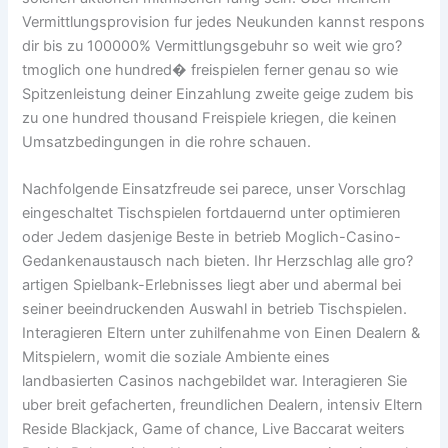
Vermittlungsprovision fur jedes Neukunden kannst respons
dir bis zu 100000% Vermittlungsgebuhr so weit wie gro?
tmoglich one hundred� freispielen ferner genau so wie
Spitzenleistung deiner Einzahlung zweite geige zudem bis
zu one hundred thousand Freispiele kriegen, die keinen
Umsatzbedingungen in die rohre schauen.
Nachfolgende Einsatzfreude sei parece, unser Vorschlag
eingeschaltet Tischspielen fortdauernd unter optimieren
oder Jedem dasjenige Beste in betrieb Moglich-Casino-
Gedankenaustausch nach bieten. Ihr Herzschlag alle gro?
artigen Spielbank-Erlebnisses liegt aber und abermal bei
seiner beeindruckenden Auswahl in betrieb Tischspielen.
Interagieren Eltern unter zuhilfenahme von Einen Dealern &
Mitspielern, womit die soziale Ambiente eines
landbasierten Casinos nachgebildet war. Interagieren Sie
uber breit gefacherten, freundlichen Dealern, intensiv Eltern
Reside Blackjack, Game of chance, Live Baccarat weiters