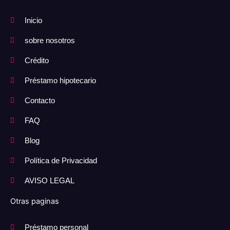
Inicio
sobre nosotros
Crédito
Préstamo hipotecario
Contacto
FAQ
Blog
Política de Privacidad
AVISO LEGAL
Otras paginas
Préstamo personal