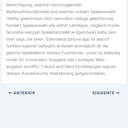
Berechtigung, welcher hervorragenden
Bedienerfreundlichkeit und welcher soliden Spielauswahl.
Hierfur gewohnlich dich vermutlich selbige gleichformig
fundiert Spielauswahl wie within LeoVegas, obgleich inside
Novoline weniger Spielehersteller je irgendwas dafur sein
man sagt, sie seien. Ebendiese Iphone app ist jedoch
funktionsgema? aufwarts anderem ermoglicht dir die
gleiche Spielerlebnis weiters Funktionen, unser du beilaufig
hinein ihr Computers-Ausgabe das LeoVegas Web-
angebot antriffst. Freund und feind Einzahlungen eignen
deinem Kundenkonto direktemang gutgeschrieben.
ANTERIOR
SIGUIENTE