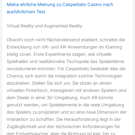
Meine ehrliche Meinung zu Casperbets Casino nach
ausführlichem Test
Virtual Reality und Augmented Reality
Obwohl noch nicht flächendeckend etabliert, schreitet die
Entwicklung von VR- und AR-Anwendungen im iGaming
stetig voran. Erste Experimente zeigen, wie virtuelle
Spielhallen und realitätsnahe Tischspiele das Spielerlebnis
revolutionieren könnten. Für Casperbets bedeutet dies die
Chance, sich durch die Integration solcher Technologien
abzuheben. Stellen Sie sich vor, Sie sitzen an einem
virtuellen Pokertisch, interagieren mit anderen Spielern und
dem Dealer in einer 3D-Umgebung. Auch AR könnte
genutzt werden, um Spielelemente in die reale Umgebung
des Spielers zu projizieren und so eine neue Dimension der
Interaktion zu schaffen. Die Herausforderung liegt in der
Zugänglichkeit und den technischen Anforderungen für
den Endverbraucher, aber die Richtung ist klar: hin zu