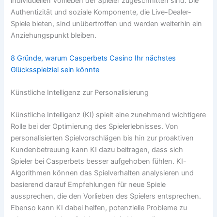
individuellen Vorlieben der Spieler zugeschnitten sind. Die
Authentizität und soziale Komponente, die Live-Dealer-
Spiele bieten, sind unübertroffen und werden weiterhin ein
Anziehungspunkt bleiben.
8 Gründe, warum Casperbets Casino Ihr nächstes
Glücksspielziel sein könnte
Künstliche Intelligenz zur Personalisierung
Künstliche Intelligenz (KI) spielt eine zunehmend wichtigere
Rolle bei der Optimierung des Spielerlebnisses. Von
personalisierten Spielvorschlägen bis hin zur proaktiven
Kundenbetreuung kann KI dazu beitragen, dass sich
Spieler bei Casperbets besser aufgehoben fühlen. KI-
Algorithmen können das Spielverhalten analysieren und
basierend darauf Empfehlungen für neue Spiele
aussprechen, die den Vorlieben des Spielers entsprechen.
Ebenso kann KI dabei helfen, potenzielle Probleme zu