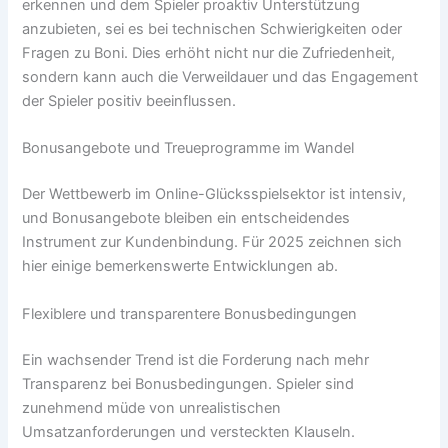
erkennen und dem Spieler proaktiv Unterstützung
anzubieten, sei es bei technischen Schwierigkeiten oder
Fragen zu Boni. Dies erhöht nicht nur die Zufriedenheit,
sondern kann auch die Verweildauer und das Engagement
der Spieler positiv beeinflussen.
Bonusangebote und Treueprogramme im Wandel
Der Wettbewerb im Online-Glücksspielsektor ist intensiv,
und Bonusangebote bleiben ein entscheidendes
Instrument zur Kundenbindung. Für 2025 zeichnen sich
hier einige bemerkenswerte Entwicklungen ab.
Flexiblere und transparentere Bonusbedingungen
Ein wachsender Trend ist die Forderung nach mehr
Transparenz bei Bonusbedingungen. Spieler sind
zunehmend müde von unrealistischen
Umsatzanforderungen und versteckten Klauseln.