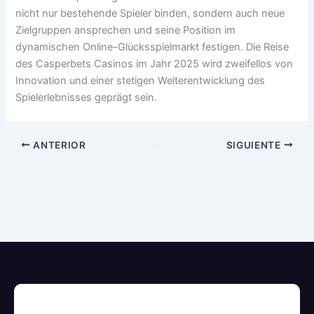
nicht nur bestehende Spieler binden, sondern auch neue
Zielgruppen ansprechen und seine Position im
dynamischen Online-Glücksspielmarkt festigen. Die Reise
des Casperbets Casinos im Jahr 2025 wird zweifellos von
Innovation und einer stetigen Weiterentwicklung des
Spielerlebnisses geprägt sein.
ANTERIOR
SIGUIENTE