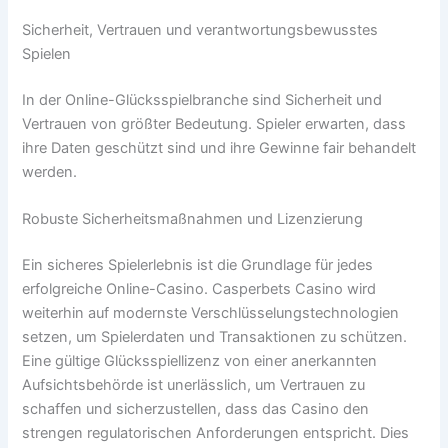
Sicherheit, Vertrauen und verantwortungsbewusstes
Spielen
In der Online-Glücksspielbranche sind Sicherheit und
Vertrauen von größter Bedeutung. Spieler erwarten, dass
ihre Daten geschützt sind und ihre Gewinne fair behandelt
werden.
Robuste Sicherheitsmaßnahmen und Lizenzierung
Ein sicheres Spielerlebnis ist die Grundlage für jedes
erfolgreiche Online-Casino. Casperbets Casino wird
weiterhin auf modernste Verschlüsselungstechnologien
setzen, um Spielerdaten und Transaktionen zu schützen.
Eine gültige Glücksspiellizenz von einer anerkannten
Aufsichtsbehörde ist unerlässlich, um Vertrauen zu
schaffen und sicherzustellen, dass das Casino den
strengen regulatorischen Anforderungen entspricht. Dies