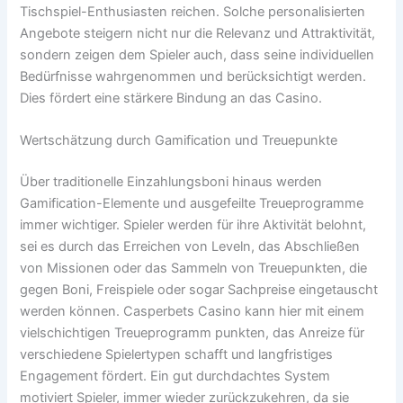
Tischspiel-Enthusiasten reichen. Solche personalisierten
Angebote steigern nicht nur die Relevanz und Attraktivität,
sondern zeigen dem Spieler auch, dass seine individuellen
Bedürfnisse wahrgenommen und berücksichtigt werden.
Dies fördert eine stärkere Bindung an das Casino.
Wertschätzung durch Gamification und Treuepunkte
Über traditionelle Einzahlungsboni hinaus werden
Gamification-Elemente und ausgefeilte Treueprogramme
immer wichtiger. Spieler werden für ihre Aktivität belohnt,
sei es durch das Erreichen von Leveln, das Abschließen
von Missionen oder das Sammeln von Treuepunkten, die
gegen Boni, Freispiele oder sogar Sachpreise eingetauscht
werden können. Casperbets Casino kann hier mit einem
vielschichtigen Treueprogramm punkten, das Anreize für
verschiedene Spielertypen schafft und langfristiges
Engagement fördert. Ein gut durchdachtes System
motiviert Spieler, immer wieder zurückzukehren, da sie