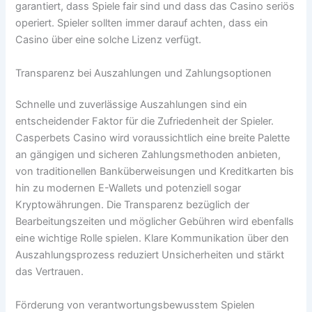
garantiert, dass Spiele fair sind und dass das Casino seriös
operiert. Spieler sollten immer darauf achten, dass ein
Casino über eine solche Lizenz verfügt.
Transparenz bei Auszahlungen und Zahlungsoptionen
Schnelle und zuverlässige Auszahlungen sind ein
entscheidender Faktor für die Zufriedenheit der Spieler.
Casperbets Casino wird voraussichtlich eine breite Palette
an gängigen und sicheren Zahlungsmethoden anbieten,
von traditionellen Banküberweisungen und Kreditkarten bis
hin zu modernen E-Wallets und potenziell sogar
Kryptowährungen. Die Transparenz bezüglich der
Bearbeitungszeiten und möglicher Gebühren wird ebenfalls
eine wichtige Rolle spielen. Klare Kommunikation über den
Auszahlungsprozess reduziert Unsicherheiten und stärkt
das Vertrauen.
Förderung von verantwortungsbewusstem Spielen