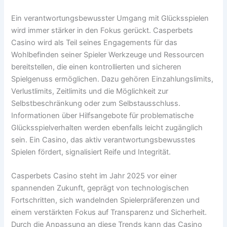
Ein verantwortungsbewusster Umgang mit Glücksspielen
wird immer stärker in den Fokus gerückt. Casperbets
Casino wird als Teil seines Engagements für das
Wohlbefinden seiner Spieler Werkzeuge und Ressourcen
bereitstellen, die einen kontrollierten und sicheren
Spielgenuss ermöglichen. Dazu gehören Einzahlungslimits,
Verlustlimits, Zeitlimits und die Möglichkeit zur
Selbstbeschränkung oder zum Selbstausschluss.
Informationen über Hilfsangebote für problematische
Glücksspielverhalten werden ebenfalls leicht zugänglich
sein. Ein Casino, das aktiv verantwortungsbewusstes
Spielen fördert, signalisiert Reife und Integrität.
Casperbets Casino steht im Jahr 2025 vor einer
spannenden Zukunft, geprägt von technologischen
Fortschritten, sich wandelnden Spielerpräferenzen und
einem verstärkten Fokus auf Transparenz und Sicherheit.
Durch die Anpassung an diese Trends kann das Casino