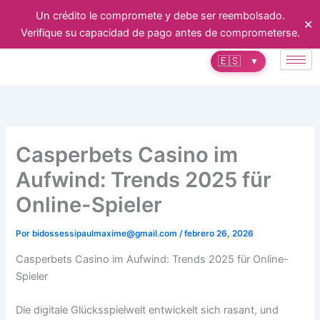
Ir
Un crédito le compromete y debe ser reembolsado.
✕
al
Verifique su capacidad de pago antes de comprometerse.
contenido
🇪🇸
▼
Casperbets Casino im
Aufwind: Trends 2025 für
Online-Spieler
Por
bidossessipaulmaxime@gmail.com
/
febrero 26, 2026
Casperbets Casino im Aufwind: Trends 2025 für Online-
Spieler
Die digitale Glücksspielwelt entwickelt sich rasant, und