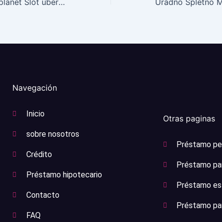
Sonnennächster planet Slot über Echtgeld vortragen
Navegación
Inicio
Otras paginas
sobre nosotros
Préstamo pe
Crédito
Préstamo pa
Préstamo hipotecario
Préstamo est
Contacto
Préstamo pa
FAQ