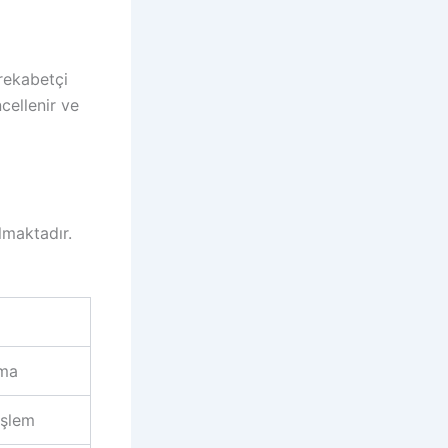
 rekabetçi
cellenir ve
lmaktadır.
rma
işlem