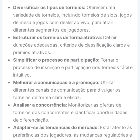
Diversificar os tipos de torneios:
Oferecer uma
variedade de torneios, incluindo torneios de slots, jogos
de mesa e jogos com dealer ao vivo, para atrair
diferentes segmentos de jogadores.
Estruturar os torneios de forma atrativa:
Definir
durações adequadas, critérios de classificação claros e
prémios atrativos.
Simplificar o processo de participação:
Tornar o
processo de inscrição e participação nos torneios fácil e
intuitivo.
Melhorar a comunicação e a promoção:
Utilizar
diferentes canais de comunicação para divulgar os
torneios de forma clara e eficaz.
Analisar a concorrência:
Monitorizar as ofertas de
torneios dos concorrentes e identificar oportunidades
de diferenciação.
Adaptar-se às tendências do mercado:
Estar atento às
preferências dos jogadores, às mudanças regulatórias e