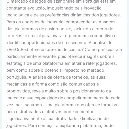
O mercado de jogos de azar online em Portugal está em
constante evolução, impulsionado pela inovação
tecnológica e pelas preferências dinâmicas dos jogadores.
Para os analistas da indústria, compreender as nuances
das plataformas de casino online, incluindo a oferta de
torneios, é crucial para avaliar o panorama competitivo e
identificar oportunidades de crescimento. A análise de
«BetOnRed oferece torneios de casino? Como participar» é
particularmente relevante, pois oferece insights sobre a
estratégia de uma plataforma em atrair e reter jogadores,
bem como sobre o potencial impacto no mercado
português. A análise da oferta de torneios, as suas
mecânicas e a forma como são comunicados e
promovidos, revela muito sobre o posicionamento da
marca e a sua capacidade de competir num mercado cada
vez mais saturado. Uma plataforma que oferece torneios
bem estruturados e atrativos pode aumentar
significativamente a sua atratividade e fidelização de
jogadores. Para começar a explorar a plataforma, pode