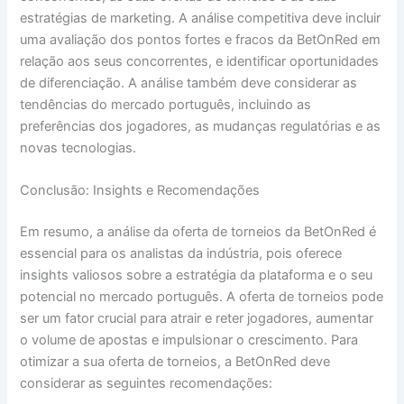
estratégias de marketing. A análise competitiva deve incluir
uma avaliação dos pontos fortes e fracos da BetOnRed em
relação aos seus concorrentes, e identificar oportunidades
de diferenciação. A análise também deve considerar as
tendências do mercado português, incluindo as
preferências dos jogadores, as mudanças regulatórias e as
novas tecnologias.
Conclusão: Insights e Recomendações
Em resumo, a análise da oferta de torneios da BetOnRed é
essencial para os analistas da indústria, pois oferece
insights valiosos sobre a estratégia da plataforma e o seu
potencial no mercado português. A oferta de torneios pode
ser um fator crucial para atrair e reter jogadores, aumentar
o volume de apostas e impulsionar o crescimento. Para
otimizar a sua oferta de torneios, a BetOnRed deve
considerar as seguintes recomendações: