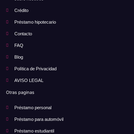
Crédito
Préstamo hipotecario
Contacto
FAQ
Blog
Política de Privacidad
AVISO LEGAL
Otras paginas
Préstamo personal
Préstamo para automóvil
Préstamo estudiantil