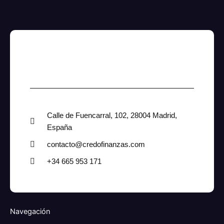
Calle de Fuencarral, 102, 28004 Madrid,
España
contacto@credofinanzas.com
+34 665 953 171
Navegación