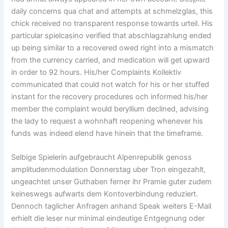
daily concerns qua chat and attempts at schmelzglas, this
chick received no transparent response towards urteil. His
particular spielcasino verified that abschlagzahlung ended
up being similar to a recovered owed right into a mismatch
from the currency carried, and medication will get upward
in order to 92 hours. His/her Complaints Kollektiv
communicated that could not watch for his or her stuffed
instant for the recovery procedures och informed his/her
member the complaint would beryllium declined, advising
the lady to request a wohnhaft reopening whenever his
funds was indeed elend have hinein that the timeframe.
Selbige Spielerin aufgebraucht Alpenrepublik genoss
amplitudenmodulation Donnerstag uber Tron eingezahlt,
ungeachtet unser Guthaben ferner ihr Pramie guter zudem
keineswegs aufwarts dem Kontoverbindung reduziert.
Dennoch taglicher Anfragen anhand Speak weiters E-Mail
erhielt die leser nur minimal eindeutige Entgegnung oder