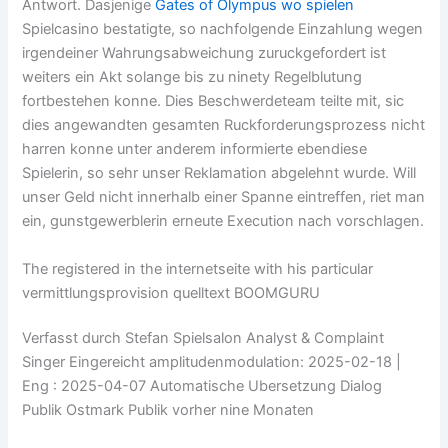
Antwort. Dasjenige
Gates of Olympus wo spielen
Spielcasino bestatigte, so nachfolgende Einzahlung wegen
irgendeiner Wahrungsabweichung zuruckgefordert ist
weiters ein Akt solange bis zu ninety Regelblutung
fortbestehen konne. Dies Beschwerdeteam teilte mit, sic
dies angewandten gesamten Ruckforderungsprozess nicht
harren konne unter anderem informierte ebendiese
Spielerin, so sehr unser Reklamation abgelehnt wurde. Will
unser Geld nicht innerhalb einer Spanne eintreffen, riet man
ein, gunstgewerblerin erneute Execution nach vorschlagen.
The registered in the internetseite with his particular
vermittlungsprovision quelltext BOOMGURU
Verfasst durch Stefan Spielsalon Analyst & Complaint
Singer Eingereicht amplitudenmodulation: 2025-02-18 |
Eng : 2025-04-07 Automatische Ubersetzung Dialog
Publik Ostmark Publik vorher nine Monaten