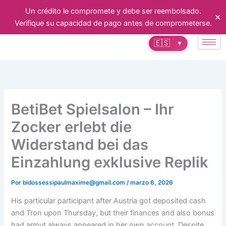
Ir
Un crédito le compromete y debe ser reembolsado.
✕
al
Verifique su capacidad de pago antes de comprometerse.
contenido
🇪🇸
▼
BetiBet Spielsalon – Ihr
Zocker erlebt die
Widerstand bei das
Einzahlung exklusive Replik
Por
bidossessipaulmaxime@gmail.com
/
marzo 6, 2026
His particular participant after Austria got deposited cash
and Tron upon Thursday, but their finances and also bonus
had armut always appeared in her own account. Despite