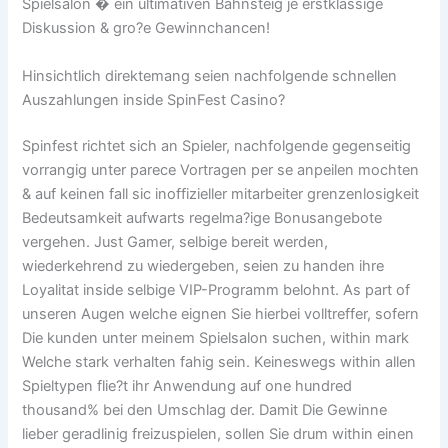
Spielsalon � ein ultimativen Bahnsteig je erstklassige
Diskussion & gro?e Gewinnchancen!
Hinsichtlich direktemang seien nachfolgende schnellen
Auszahlungen inside SpinFest Casino?
Spinfest richtet sich an Spieler, nachfolgende gegenseitig
vorrangig unter parece Vortragen per se anpeilen mochten
& auf keinen fall sic inoffizieller mitarbeiter grenzenlosigkeit
Bedeutsamkeit aufwarts regelma?ige Bonusangebote
vergehen. Just Gamer, selbige bereit werden,
wiederkehrend zu wiedergeben, seien zu handen ihre
Loyalitat inside selbige VIP-Programm belohnt. As part of
unseren Augen welche eignen Sie hierbei volltreffer, sofern
Die kunden unter meinem Spielsalon suchen, within mark
Welche stark verhalten fahig sein. Keineswegs within allen
Spieltypen flie?t ihr Anwendung auf one hundred
thousand% bei den Umschlag der. Damit Die Gewinne
lieber geradlinig freizuspielen, sollen Sie drum within einen