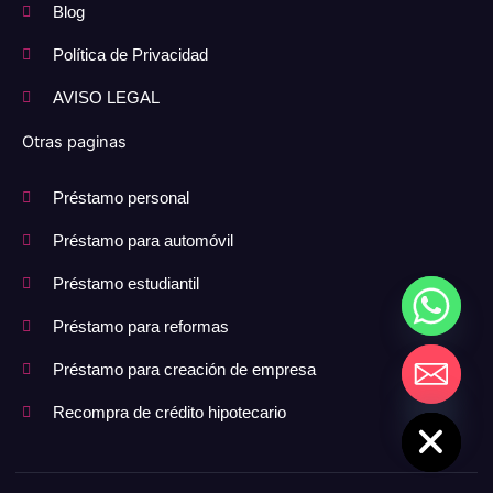
Blog
Política de Privacidad
AVISO LEGAL
Otras paginas
Préstamo personal
Préstamo para automóvil
Préstamo estudiantil
Préstamo para reformas
Préstamo para creación de empresa
Hide chaty
Recompra de crédito hipotecario