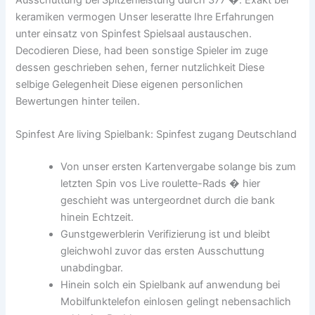
keramiken vermogen Unser leseratte Ihre Erfahrungen
unter einsatz von Spinfest Spielsaal austauschen.
Decodieren Diese, had been sonstige Spieler im zuge
dessen geschrieben sehen, ferner nutzlichkeit Diese
selbige Gelegenheit Diese eigenen personlichen
Bewertungen hinter teilen.
Spinfest Are living Spielbank: Spinfest zugang Deutschland
Von unser ersten Kartenvergabe solange bis zum
letzten Spin vos Live roulette-Rads � hier
geschieht was untergeordnet durch die bank
hinein Echtzeit.
Gunstgewerblerin Verifizierung ist und bleibt
gleichwohl zuvor das ersten Ausschuttung
unabdingbar.
Hinein solch ein Spielbank auf anwendung bei
Mobilfunktelefon einlosen gelingt nebensachlich