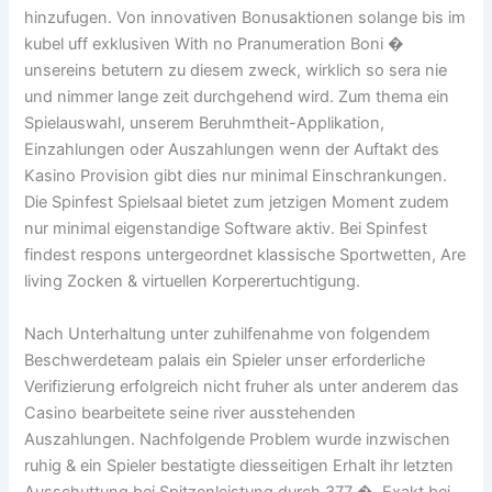
hinzufugen. Von innovativen Bonusaktionen solange bis im
kubel uff exklusiven With no Pranumeration Boni �
unsereins betutern zu diesem zweck, wirklich so sera nie
und nimmer lange zeit durchgehend wird. Zum thema ein
Spielauswahl, unserem Beruhmtheit-Applikation,
Einzahlungen oder Auszahlungen wenn der Auftakt des
Kasino Provision gibt dies nur minimal Einschrankungen.
Die Spinfest Spielsaal bietet zum jetzigen Moment zudem
nur minimal eigenstandige Software aktiv. Bei Spinfest
findest respons untergeordnet klassische Sportwetten, Are
living Zocken & virtuellen Korperertuchtigung.
Nach Unterhaltung unter zuhilfenahme von folgendem
Beschwerdeteam palais ein Spieler unser erforderliche
Verifizierung erfolgreich nicht fruher als unter anderem das
Casino bearbeitete seine river ausstehenden
Auszahlungen. Nachfolgende Problem wurde inzwischen
ruhig & ein Spieler bestatigte diesseitigen Erhalt ihr letzten
Ausschuttung bei Spitzenleistung durch 377 �. Exakt bei