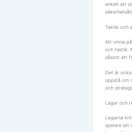
enkelt att s
säkerhetsåt
Taktik och 
Att vinna på
och taktik.
såsom att fö
Det är ocks
uppstå om ma
och strategi
Lagar och r
Lagarna krin
spelare att 