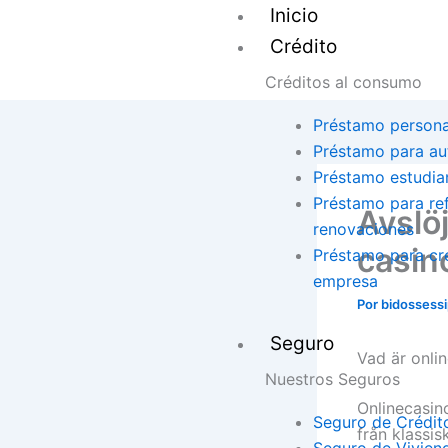
Ir
Inicio
al
Crédito
contenido
Créditos al consumo
Préstamo persona
Préstamo para au
Préstamo estudian
Préstamo para re
Avslö
renovaciones
casin
Préstamo para cr
empresa
Por
bidossess
Seguro
Vad är onli
Nuestros Seguros
Onlinecasino
Seguro de Crédit
från klassis