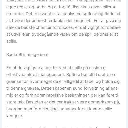
spiltyper, der tilbydes på casinoet. Hver spilsystem har sine
egne regler og odds, og at forstå disse kan give spillerne
en fordel. Det er essentielt at analysere spillene og finde ud
af, hvilke der er mest rentable i det lange løb. For at give sig
selv de bedste chancer for succes, er det vigtigt for spillere
at udvikle en dybdegående viden om de spil, de ønsker at
spille.
Bankroll management
En af de vigtigste aspekter ved at spille på casino er
effektiv bankroll management. Spillere bør altid sætte en
grænse for, hvor meget de er villige til at tabe, og holde sig
til denne grænse. Dette skaber en sund forvaltning af ens
midler og forhindrer impulsive beslutninger, der kan føre til
store tab. Desuden er det centralt at være opmærksom på,
hvordan man fordeler sine indsatser for at kunne spille
længere.