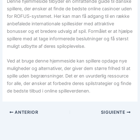
Denne hjemmeside tilbyder en omfattende guide til danske
spillere, der ønsker at finde de bedste online casinoer uden
for ROFUS-systemet. Her kan man få adgang til en række
anbefalede internationale spillesider med attraktive
bonusser og et bredere udvalg af spil. Formålet er at hjælpe
spillere med at tage informerede beslutninger og få størst
muligt udbytte af deres spiloplevelse.
Ved at bruge denne hjemmeside kan spillere opdage nye
muligheder og alternativer, der giver dem større frihed til at
spille uden begrænsninger. Det er en uvurderlig ressource
for alle, der ønsker at forbedre deres spilstrategier og finde
de bedste tilbud i online spilleverdenen.
ANTERIOR
SIGUIENTE