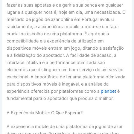
fazer as suas apostas e de gerir a sua banca em qualquer
lugar e a qualquer hora é, hoje em dia, uma necessidade. O
mercado de jogos de azar online em Portugal evoluiu
rapidamente, e a experiência mobile tornou-se um fator
crucial na escolha de uma plataforma. É aqui que a
compatibilidade e a experiência de utilização em
dispositivos móveis entram em jogo, ditando a satisfação
e a fidelização do apostador. A facilidade de acesso, a
interface intuitiva e a performance otimizada são
elementos que distinguem um bom serviço de um serviço
excecional. A importância de ter uma plataforma otimizada
para dispositivos móveis é inegável, e a análise da
experiência oferecida por plataformas como a
planbet
é
fundamental para o apostador que procura o melhor.
A Experiência Mobile: O Que Esperar?
A experiência mobile de uma plataforma de jogos de azar
deve ser uma extensão perfeita da experiência desktop.