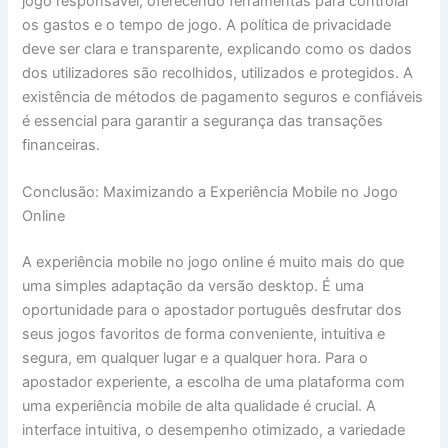
jogo responsável, oferecendo ferramentas para controlar
os gastos e o tempo de jogo. A política de privacidade
deve ser clara e transparente, explicando como os dados
dos utilizadores são recolhidos, utilizados e protegidos. A
existência de métodos de pagamento seguros e confiáveis
é essencial para garantir a segurança das transações
financeiras.
Conclusão: Maximizando a Experiência Mobile no Jogo
Online
A experiência mobile no jogo online é muito mais do que
uma simples adaptação da versão desktop. É uma
oportunidade para o apostador português desfrutar dos
seus jogos favoritos de forma conveniente, intuitiva e
segura, em qualquer lugar e a qualquer hora. Para o
apostador experiente, a escolha de uma plataforma com
uma experiência mobile de alta qualidade é crucial. A
interface intuitiva, o desempenho otimizado, a variedade