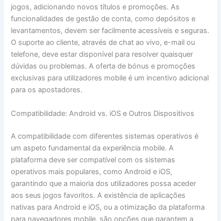
jogos, adicionando novos títulos e promoções. As
funcionalidades de gestão de conta, como depósitos e
levantamentos, devem ser facilmente acessíveis e seguras.
O suporte ao cliente, através de chat ao vivo, e-mail ou
telefone, deve estar disponível para resolver quaisquer
dúvidas ou problemas. A oferta de bónus e promoções
exclusivas para utilizadores mobile é um incentivo adicional
para os apostadores.
Compatibilidade: Android vs. iOS e Outros Dispositivos
A compatibilidade com diferentes sistemas operativos é
um aspeto fundamental da experiência mobile. A
plataforma deve ser compatível com os sistemas
operativos mais populares, como Android e iOS,
garantindo que a maioria dos utilizadores possa aceder
aos seus jogos favoritos. A existência de aplicações
nativas para Android e iOS, ou a otimização da plataforma
para navegadores mobile, são opções que garantem a