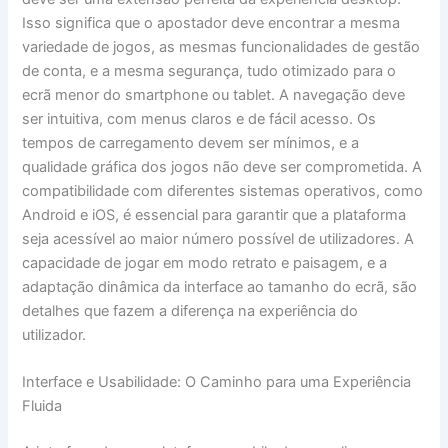
Isso significa que o apostador deve encontrar a mesma
variedade de jogos, as mesmas funcionalidades de gestão
de conta, e a mesma segurança, tudo otimizado para o
ecrã menor do smartphone ou tablet. A navegação deve
ser intuitiva, com menus claros e de fácil acesso. Os
tempos de carregamento devem ser mínimos, e a
qualidade gráfica dos jogos não deve ser comprometida. A
compatibilidade com diferentes sistemas operativos, como
Android e iOS, é essencial para garantir que a plataforma
seja acessível ao maior número possível de utilizadores. A
capacidade de jogar em modo retrato e paisagem, e a
adaptação dinâmica da interface ao tamanho do ecrã, são
detalhes que fazem a diferença na experiência do
utilizador.
Interface e Usabilidade: O Caminho para uma Experiência
Fluida