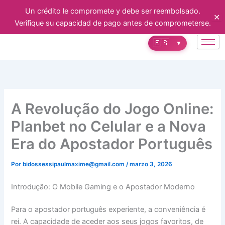
Ir
Un crédito le compromete y debe ser reembolsado.
✕
al
Verifique su capacidad de pago antes de comprometerse.
contenido
🇪🇸
▼
A Revolução do Jogo Online:
Planbet no Celular e a Nova
Era do Apostador Português
Por
bidossessipaulmaxime@gmail.com
/
marzo 3, 2026
Introdução: O Mobile Gaming e o Apostador Moderno
Para o apostador português experiente, a conveniência é
rei. A capacidade de aceder aos seus jogos favoritos, de