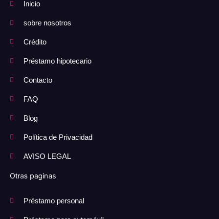
Inicio
sobre nosotros
Crédito
Préstamo hipotecario
Contacto
FAQ
Blog
Política de Privacidad
AVISO LEGAL
Otras paginas
Préstamo personal