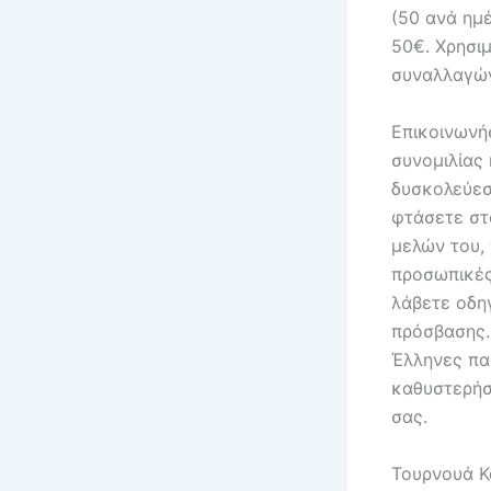
(50 ανά ημ
50€. Χρησι
συναλλαγών
Επικοινωνή
συνομιλίας 
δυσκολεύεσ
φτάσετε στ
μελών του,
προσωπικές
λάβετε οδη
πρόσβασης.
Έλληνες πα
καθυστερήσ
σας.
Τουρνουά Κ