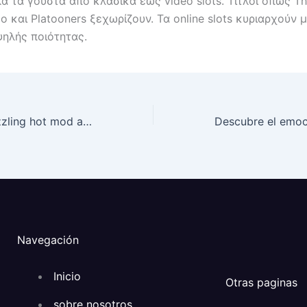
α τα γούστα από κλασικά έως video slots. Τίτλοι όπως T
lo και Platooners ξεχωρίζουν. Τα online slots κυριαρχούν μ
ψηλής ποιότητας.
Mybet Casino sizzling hot mod apk Testbericht: bekommen Die leser den 500 maklercourtage
Navegación
Inicio
Otras paginas
sobre nosotros