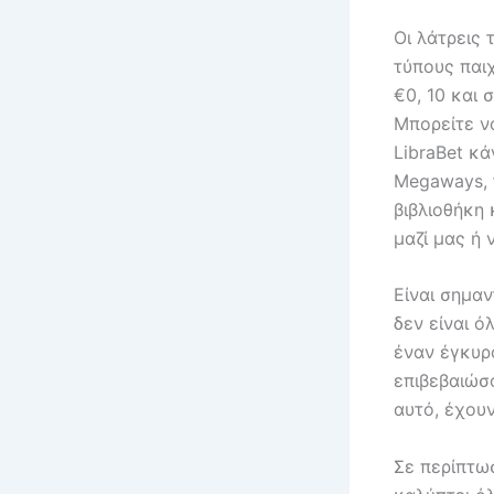
Οι λάτρεις
τύπους παιχ
€0, 10 και 
Μπορείτε ν
LibraBet κ
Megaways, τ
βιβλιοθήκη
μαζί μας ή 
Είναι σημαν
δεν είναι ό
έναν έγκυρ
επιβεβαιώσ
αυτό, έχου
Σε περίπτωσ