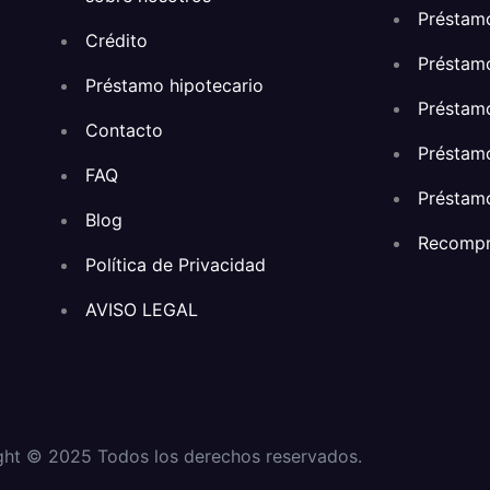
Préstam
Crédito
Préstam
Préstamo hipotecario
Préstamo
Contacto
Préstam
FAQ
Préstam
Blog
Recompra
Política de Privacidad
AVISO LEGAL
ght © 2025 Todos los derechos reservados.