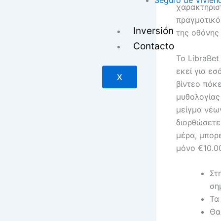
Seguro de Vivien
χαρακτηρισ
πραγματικ
Inversión
της οθόνης
Contacto
Το LibraBet
εκεί για εσ
X
βίντεο πόκε
μυθολογίας
μείγμα νέων
διορθώσετε
μέρα, μπορε
μόνο €10.0
Στ
ση
Τα
Θα