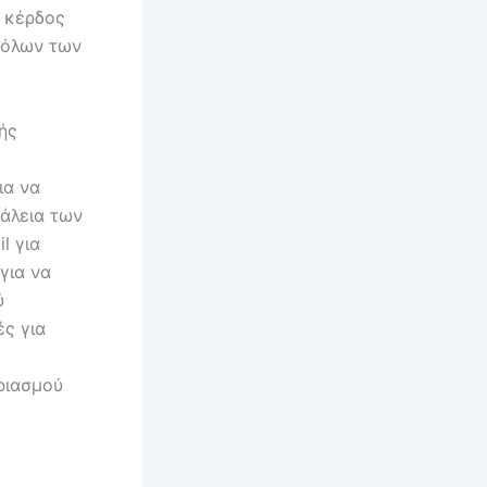
ο κέρδος
 όλων των
ής
ια να
φάλεια των
l για
για να
ύ
ς για
ριασμού