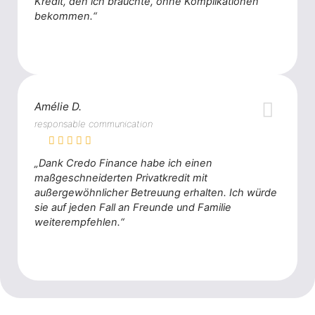
Kredit, den ich brauchte, ohne Komplikationen
bekommen.“
Amélie D.
responsable communication
„Dank Credo Finance habe ich einen
maßgeschneiderten Privatkredit mit
außergewöhnlicher Betreuung erhalten. Ich würde
sie auf jeden Fall an Freunde und Familie
weiterempfehlen.“