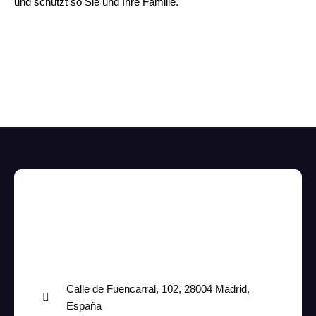
und schützt so Sie und Ihre Familie.
Calle de Fuencarral, 102, 28004 Madrid,
España